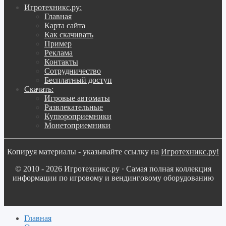
Игротехникс.ру:
Главная
Карта сайта
Как скачивать
Пример
Реклама
Контакты
Сотрудничество
Бесплатный доступ
Скачать:
Игровые автоматы
Развлекательные
Купюроприемники
Монетоприемники
Копируя материалы - указывайте ссылку на
Игротехникс.ру!
© 2010 - 2026 Игротехникс.ру · Самая полная коллекция
информации по игровому и вендинговому оборудованию
Главная