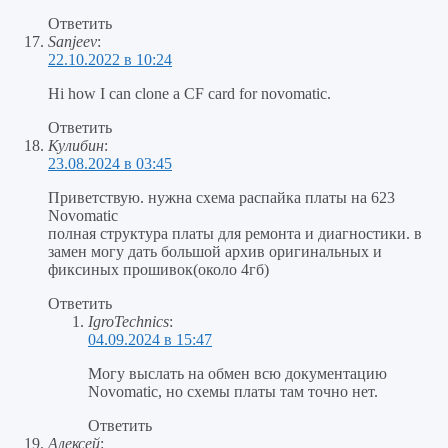
Ответить
Sanjeev
:
22.10.2022 в 10:24
Hi how I can clone a CF card for novomatic.
Ответить
Кулибин
:
23.08.2024 в 03:45
Приветствую. нужна схема распайка платы на 623
Novomatic
полная структура платы для ремонта и диагностики. в
замен могу дать большой архив оригинальных и
фиксиных прошивок(около 4гб)
Ответить
IgroTechnics
:
04.09.2024 в 15:47
Могу выслать на обмен всю документацию
Novomatic, но схемы платы там точно нет.
Ответить
Алексей
: