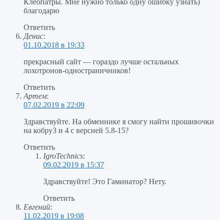
Клеопатры. Мне нужно только одну ошибку узнать)
благодарю
Ответить
Денис
:
01.10.2018 в 19:33
прекрасный сайт — гораздо лучше остальных
лохотронов-одностраничников!
Ответить
Артем
:
07.02.2019 в 22:09
Здравствуйте. На обменнике я смогу найти прошивочки
на кобру3 и 4 с версией 5.8-15?
Ответить
IgroTechnics
:
09.02.2019 в 15:37
Здравствуйте! Это Гаминатор? Нету.
Ответить
Евгений
:
11.02.2019 в 19:08