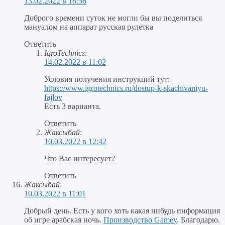
13.02.2022 в 18:58
Доброго времени суток не могли бы вы поделиться
мануалом на аппарат русская рулетка
Ответить
IgroTechnics
:
14.02.2022 в 11:02
Условия получения инструкций тут:
https://www.igrotechnics.ru/dostup-k-skachivaniyu-
fajlov
Есть 3 варианта.
Ответить
Жаксыбай
:
10.03.2022 в 12:42
Что Вас интересует?
Ответить
Жаксыбай
:
10.03.2022 в 11:01
Добрый день. Есть у кого хоть какая нибудь информация
об игре арабская ночь.
Производство Gamey
. Благодарю.