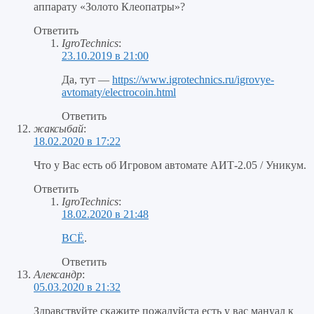
аппарату «Золото Клеопатры»?
Ответить
IgroTechnics
:
23.10.2019 в 21:00
Да, тут —
https://www.igrotechnics.ru/igrovye-
avtomaty/electrocoin.html
Ответить
жаксыбай
:
18.02.2020 в 17:22
Что у Вас есть об Игровом автомате АИТ-2.05 / Уникум.
Ответить
IgroTechnics
:
18.02.2020 в 21:48
ВСЁ
.
Ответить
Александр
:
05.03.2020 в 21:32
Здравствуйте скажите пожалуйста есть у вас мануал к