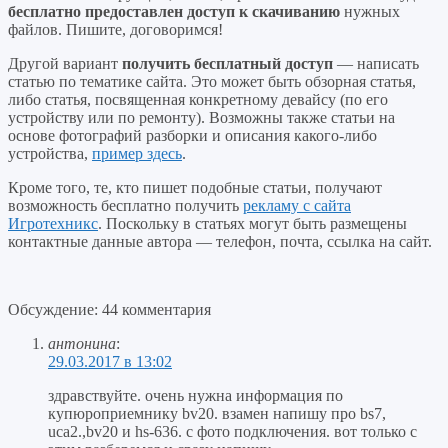
бесплатно предоставлен доступ к скачиванию
нужных
файлов. Пишите, договоримся!
Другой вариант
получить бесплатный доступ
— написать
статью по тематике сайта. Это может быть обзорная статья,
либо статья, посвященная конкретному девайсу (по его
устройству или по ремонту). Возможны также статьи на
основе фотографий разборки и описания какого-либо
устройства,
пример здесь
.
Кроме того, те, кто пишет подобные статьи, получают
возможность бесплатно получить
рекламу с сайта
Игротехникс
. Поскольку в статьях могут быть размещены
контактные данные автора — телефон, почта, ссылка на сайт.
Обсуждение: 44 комментария
антонина
:
29.03.2017 в 13:02
здравствуйте. очень нужна информация по
купюроприемнику bv20. взамен напишу про bs7,
uca2.,bv20 и hs-636. c фото подключения. вот только с