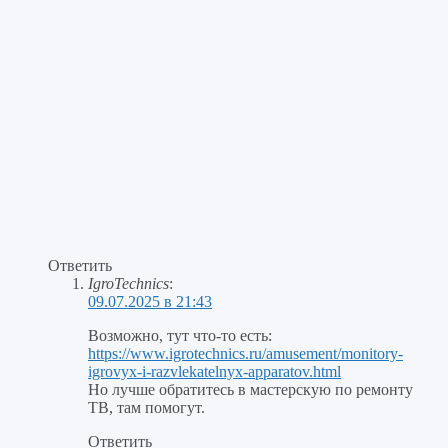
Ответить
IgroTechnics
:
09.07.2025 в 21:43
Возможно, тут что-то есть:
https://www.igrotechnics.ru/amusement/monitory-
igrovyx-i-razvlekatelnyx-apparatov.html
Но лучше обратитесь в мастерскую по ремонту
ТВ, там помогут.
Ответить