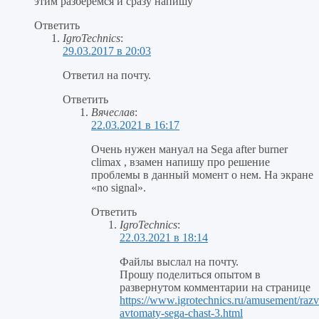
этим разберемся и сразу напишу
Ответить
IgroTechnics
:
29.03.2017 в 20:03
Ответил на почту.
Ответить
Вячеслав
:
22.03.2021 в 16:17
Очень нужен мануал на Sega after burner
climax , взамен напишу про решение
проблемы в данный момент о нем. На экране
«no signal».
Ответить
IgroTechnics
:
22.03.2021 в 18:14
Файлы выслал на почту.
Прошу поделиться опытом в
развернутом комментарии на странице
https://www.igrotechnics.ru/amusement/razv
avtomaty-sega-chast-3.html