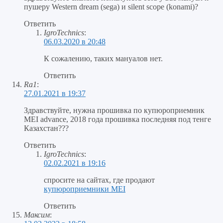
пушеру Western dream (sega) и silent scope (konami)?
Ответить
IgroTechnics
:
06.03.2020 в 20:48
К сожалению, таких мануалов нет.
Ответить
Ra1
:
27.01.2021 в 19:37
Здравствуйте, нужна прошивка по купюроприемник
MEI advance, 2018 года прошивка последняя под тенге
Казахстан???
Ответить
IgroTechnics
:
02.02.2021 в 19:16
спросите на сайтах, где продают
купюроприемники MEI
Ответить
Максим
: