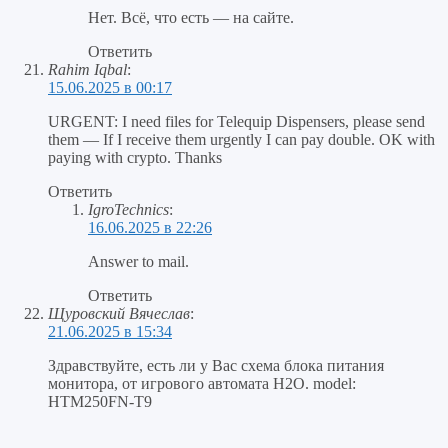
Нет. Всё, что есть — на сайте.
Ответить
Rahim Iqbal
:
15.06.2025 в 00:17
URGENT: I need files for Telequip Dispensers, please send
them — If I receive them urgently I can pay double. OK with
paying with crypto. Thanks
Ответить
IgroTechnics
:
16.06.2025 в 22:26
Answer to mail.
Ответить
Щуровский Вячеслав
:
21.06.2025 в 15:34
Здравствуйте, есть ли у Вас схема блока питания
монитора, от игрового автомата H2O. model:
HTM250FN-T9