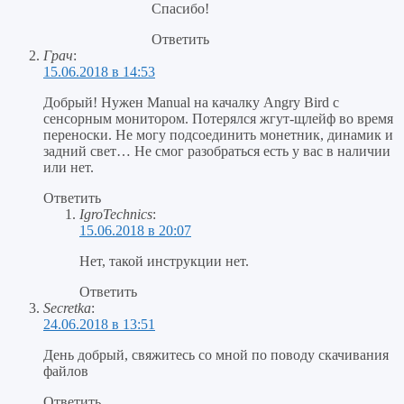
Спасибо!
Ответить
Грач
:
15.06.2018 в 14:53
Добрый! Нужен Manual на качалку Angry Bird с
сенсорным монитором. Потерялся жгут-щлейф во время
переноски. Не могу подсоединить монетник, динамик и
задний свет… Не смог разобраться есть у вас в наличии
или нет.
Ответить
IgroTechnics
:
15.06.2018 в 20:07
Нет, такой инструкции нет.
Ответить
Secretka
:
24.06.2018 в 13:51
День добрый, свяжитесь со мной по поводу скачивания
файлов
Ответить