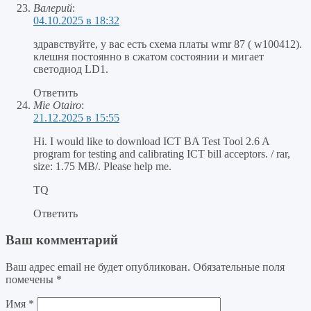
Валерий
:
04.10.2025 в 18:32
здравствуйте, у вас есть схема платы wmr 87 ( w100412).
клешня постоянно в сжатом состоянии и мигает
светодиод LD1.
Ответить
Mie Otairo
:
21.12.2025 в 15:55
Hi. I would like to download ICT BA Test Tool 2.6 A
program for testing and calibrating ICT bill acceptors. / rar,
size: 1.75 MB/. Please help me.
TQ
Ответить
Ваш комментарий
Ваш адрес email не будет опубликован.
Обязательные поля
помечены
*
Имя
*