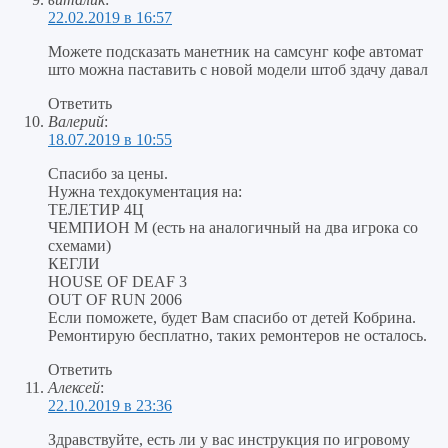
22.02.2019 в 16:57
Можете подсказать манетник на самсунг кофе автомат
што можна паставить с новой модели штоб здачу давал
Ответить
Валерий
:
18.07.2019 в 10:55
Спасибо за цены.
Нужна техдокументация на:
ТЕЛЕТИР 4Ц
ЧЕМПИОН М (есть на аналогичный на два игрока со
схемами)
КЕГЛИ
HOUSE OF DEAF 3
OUT OF RUN 2006
Если поможете, будет Вам спасибо от детей Кобрина.
Ремонтирую бесплатно, таких ремонтеров не осталось.
Ответить
Алексей
:
22.10.2019 в 23:36
Здравствуйте, есть ли у вас инструкция по игровому