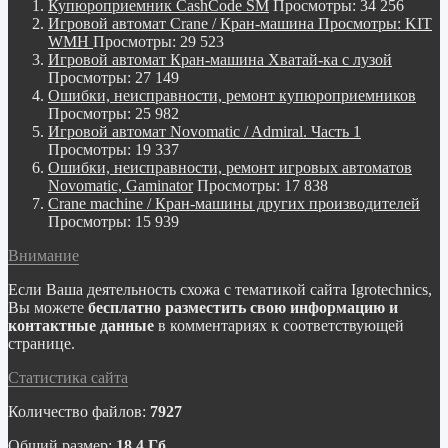
Купюроприемник CashCode SM
Просмотры: 34 256
Игровой автомат Crane / Кран-машина Просмотры: KIT
WMH
Просмотры: 29 523
Игровой автомат Кран-машина Хватай-ка с лузой
Просмотры: 27 149
Ошибки, неисправности, ремонт купюроприемников
Просмотры: 25 982
Игровой автомат Novomatic / Admiral. Часть 1
Просмотры: 19 337
Ошибки, неисправности, ремонт игровых автоматов
Novomatic, Gaminator
Просмотры: 17 838
Crane machine / Кран-машины других производителей
Просмотры: 15 939
Внимание
Если Ваша деятельность схожа с тематикой сайта Igrotechnics,
Вы можете
бесплатно разместить свою информацию и
контактные данные
в комментариях к соответствующей
странице.
Статистика сайта
Количество файлов:
7927
Общий размер:
18,4 Гб