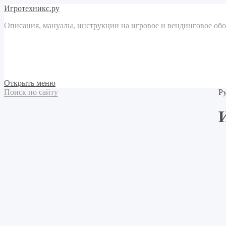
Игротехникс.ру
Описания, мануалы, инструкции на игровое и вендинговое об
Открыть меню
Поиск по сайту
Р