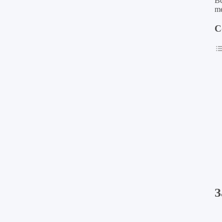
Вс
me
С
З