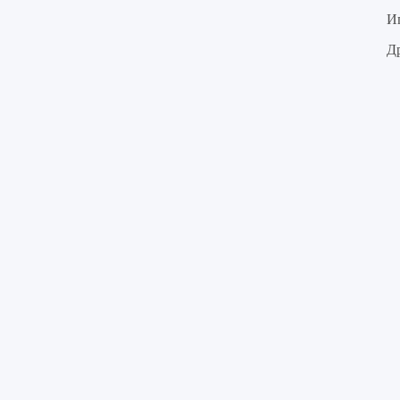
Иг
Др