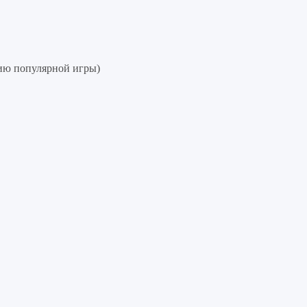
нию популярной игры)