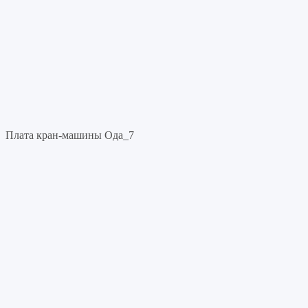
Плата кран-машины Ода_7