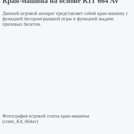
Кран-машина на основе KIT 664 AV
Данный игровой аппарат представляет собой кран-машину с
функцией беспроигрышной игры и функцией выдачи
призовых билетов.
Фотография игровой платы кран-машины
(crane_Kit_664av)