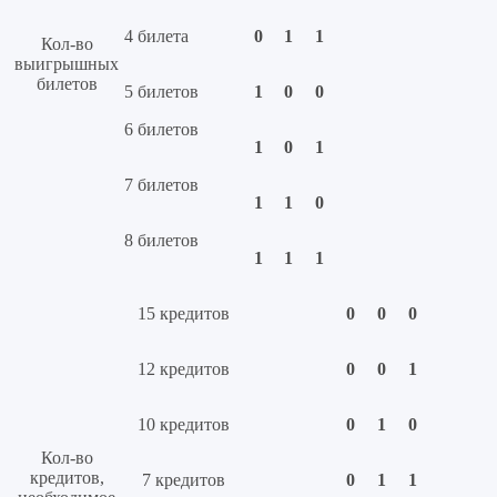
4 билета
0
1
1
Кол-во
выигрышных
билетов
5 билетов
1
0
0
6 билетов
1
0
1
7 билетов
1
1
0
8 билетов
1
1
1
15 кредитов
0
0
0
12 кредитов
0
0
1
10 кредитов
0
1
0
Кол-во
кредитов,
7 кредитов
0
1
1