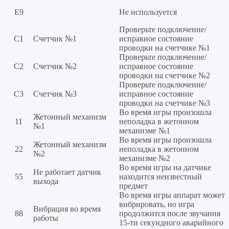
Е9
Не используется
Проверьте подключение/
С1
Счетчик №1
исправное состояние
проводки на счетчике №1
Проверьте подключение/
С2
Счетчик №2
исправное состояние
проводки на счетчике №2
Проверьте подключение/
С3
Счетчик №3
исправное состояние
проводки на счетчике №3
Во время игры произошла
Жетонный механизм
11
неполадка в жетонном
№1
механизме №1
Во время игры произошла
Жетонный механизм
22
неполадка в жетонном
№2
механизме №2
Во время игры на датчике
Не работает датчик
55
находится неизвестный
выхода
предмет
Во время игры аппарат может
вибрировать, но игра
Вибрация во время
88
продолжится после звучания
работы
15-ти секундного аварийного