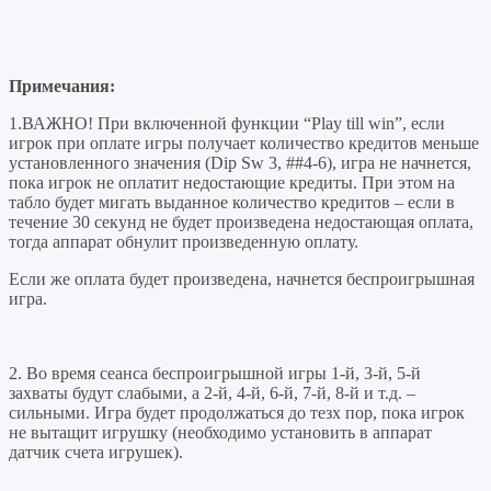
Примечания
:
1.ВАЖНО! При включенной функции “Play till win”, если
игрок при оплате игры получает количество кредитов меньше
установленного значения (Dip Sw 3, ##4-6), игра не начнется,
пока игрок не оплатит недостающие кредиты. При этом на
табло будет мигать выданное количество кредитов – если в
течение 30 секунд не будет произведена недостающая оплата,
тогда аппарат обнулит произведенную оплату.
Если же оплата будет произведена, начнется беспроигрышная
игра.
2. Во время сеанса беспроигрышной игры 1-й, 3-й, 5-й
захваты будут слабыми, а 2-й, 4-й, 6-й, 7-й, 8-й и т.д. –
сильными. Игра будет продолжаться до тезх пор, пока игрок
не вытащит игрушку (необходимо установить в аппарат
датчик счета игрушек).