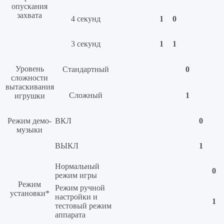
опускания
захвата
4 секунд
1
0
3 секунд
1
1
Уровень
Стандартный
0
сложности
вытаскивания
Сложный
1
игрушки
Режим демо-
ВКЛ
0
музыки
ВЫКЛ
1
Нормальный
0
режим игры
Режим
Режим ручной
установки*
настройки и
1
тестовый режим
аппарата