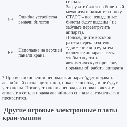
сигнала
Загрузите билеты в билетный
механизм и нажмите кнопку
Ошибка устройства
СТАРТ – все невыданные
99
выдачи билетов
билеты будут выданы ( не
забудьте перезагрузить
аппарат).
Подсоедините восьмой
разъем переключателя
«движение вниз», затем
Неполадка на верхней
ЕЕ
включите аппарат в сеть,
панели крана
чтобы запустить
автоматическую проверку
нормальной работы аппарата
* При возникновении неполадок аппарат будет подавать
аварийный сигнал до тех пор, пока все неполадки не будут
устранены. После устранения неполадок снова включите
аппарат в сеть, и подача аварийного сигнала автоматически
прекратится.
Другие игровые электронные платы
кран-машин