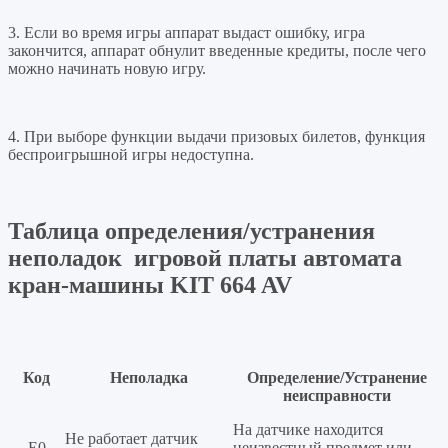
3. Если во время игры аппарат выдаст ошибку, игра
закончится, аппарат обнулит введенные кредиты, после чего
можно начинать новую игру.
4. При выборе функции выдачи призовых билетов, функция
беспроигрышной игры недоступна.
Таблица определения/устранения
неполадок игровой платы автомата
кран-машины
KIT 664 AV
Код
Неполадка
Определение/Устранение
неисправности
На датчике находится
Не работает датчик
Е0
неизвестный предмет или