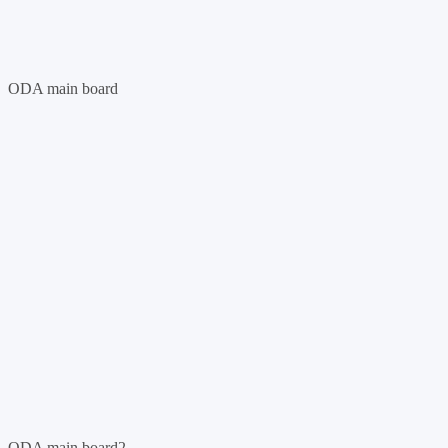
ODA main board
ODA main board2