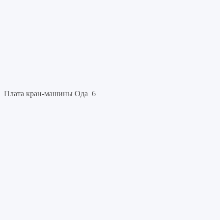
Плата кран-машины Ода_6