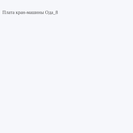
Плата кран-машины Ода_8