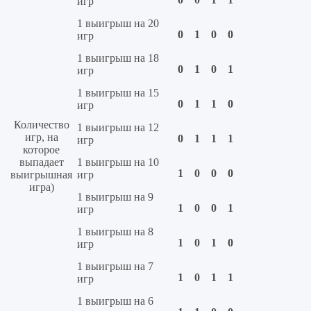
игр
1 выигрыш на 20
0
1
0
0
игр
1 выигрыш на 18
0
1
0
1
игр
1 выигрыш на 15
0
1
1
0
игр
Количество
1 выигрыш на 12
игр, на
0
1
1
1
игр
которое
выпадает
1 выигрыш на 10
1
0
0
0
выигрышная
игр
игра)
1 выигрыш на 9
1
0
0
1
игр
1 выигрыш на 8
1
0
1
0
игр
1 выигрыш на 7
1
0
1
1
игр
1 выигрыш на 6