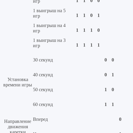
1
1
0
0
игр
1 выигрыш на 5
1
1
0
1
игр
1 выигрыш на 4
1
1
1
0
игр
1 выигрыш на 3
1
1
1
1
игр
30 секунд
0
0
40 секунд
0
1
Установка
времени игры
50 секунд
1
0
60 секунд
1
1
Вперед
0
Направление
движения
каретки