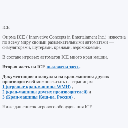
ICE
Фирма
ICE
( Innovative Concepts in Entertainment Inc.) известна
по всему миру своими развлекательными автоматами —
симуляторами, шутерами, кранами, аэрохоккеями.
В составе игровых автоматов ICE много кран машин.
Вторая часть на ICE
выложена здесь
.
Документацию и мануалы на кран-машины других
производителей
можно скачать на страницах:
1 (игровые кран-машины WMH)
,
2 (кран-машины других производителей)
и
3 (Кран-машины Кош-ка, Россия)
.
Ниже дан список игрового оборудования ICE.