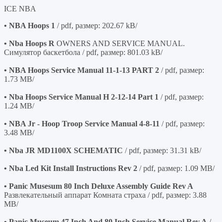
ICE NBA
• NBA Hoops 1
/ pdf, размер: 202.67 kB/
• Nba Hoops R
OWNERS AND SERVICE MANUAL.
Симулятор баскетбола / pdf, размер: 801.03 kB/
• NBA Hoops Service Manual 11-1-13 PART 2
/ pdf, размер:
1.73 MB/
• Nba Hoops Service Manual H 2-12-14 Part 1
/ pdf, размер:
1.24 MB/
• NBA Jr - Hoop Troop Service Manual 4-8-11
/ pdf, размер:
3.48 MB/
• Nba JR MD1100X SCHEMATIC
/ pdf, размер: 31.31 kB/
• Nba Led Kit Install Instructions Rev 2
/ pdf, размер: 1.09 MB/
• Panic Musesum 80 Inch Deluxe Assembly Guide Rev A
Развлекательный аппарат Комната страха / pdf, размер: 3.88
MB/
• Panic Museum 47 Inch And 80 Inch Service Manual Rev A
/