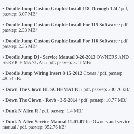
• Doodle Jump Custom Graphic Install 118 Through 124
/ pdf,
размер: 3.07 MB/
• Doodle Jump Custom Graphic Install For 115 Software
/ pdf,
размер: 2.33 MB/
• Doodle Jump Custom Graphic Install For 116 Software
/ pdf,
размер: 2.35 MB/
• Doodle Jump Dj - Service Manual 3-26-2013
OWNERS AND
SERVICE MANUAL / pdf, размер: 3.11 MB/
• Doodle Jump Wiring Insert 8-15-2012
Схема / pdf, размер:
48.53 kB/
• Down The Clown BL SCHEMATIC
/ pdf, размер: 230.76 kB/
• Down The Clown - Revb - 3-5-2014
/ pdf, размер: 10.77 MB/
• Dunk N Alien R
/ pdf, размер: 1.4 MB/
• Dunk N Alien Service Manual 11-01-07
Ice Owners and service
manual / pdf, размер: 352.76 kB/