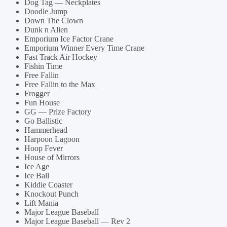
Dog Tag — Neckplates
Doodle Jump
Down The Clown
Dunk n Alien
Emporium Ice Factor Crane
Emporium Winner Every Time Crane
Fast Track Air Hockey
Fishin Time
Free Fallin
Free Fallin to the Max
Frogger
Fun House
GG — Prize Factory
Go Ballistic
Hammerhead
Harpoon Lagoon
Hoop Fever
House of Mirrors
Ice Age
Ice Ball
Kiddie Coaster
Knockout Punch
Lift Mania
Major League Baseball
Major League Baseball — Rev 2