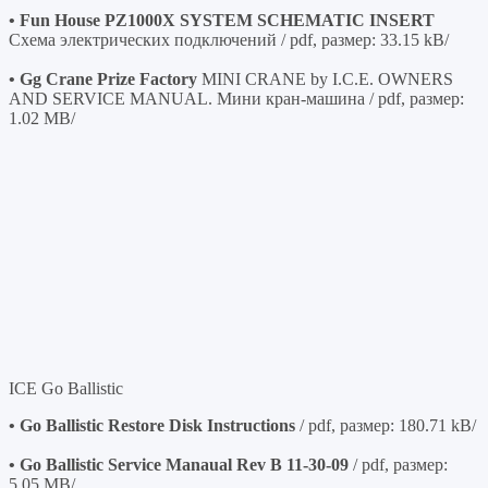
• Fun House PZ1000X SYSTEM SCHEMATIC INSERT
Схема электрических подключений / pdf, размер: 33.15 kB/
• Gg Crane Prize Factory
MINI CRANE by I.C.E. OWNERS
AND SERVICE MANUAL. Мини кран-машина / pdf, размер:
1.02 MB/
ICE Go Ballistic
• Go Ballistic Restore Disk Instructions
/ pdf, размер: 180.71 kB/
• Go Ballistic Service Manaual Rev B 11-30-09
/ pdf, размер:
5.05 MB/