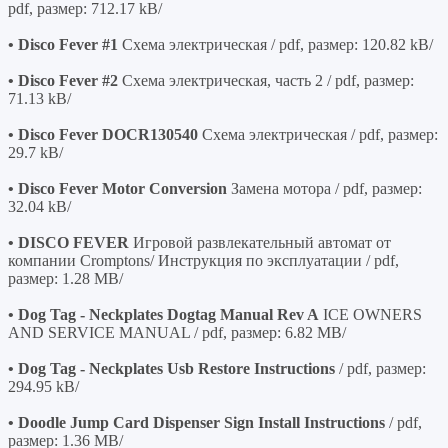
pdf, размер: 712.17 kB/
• Disco Fever #1
Схема электрическая / pdf, размер: 120.82 kB/
• Disco Fever #2
Схема электрическая, часть 2 / pdf, размер:
71.13 kB/
• Disco Fever DOCR130540
Схема электрическая / pdf, размер:
29.7 kB/
• Disco Fever Motor Conversion
Замена мотора / pdf, размер:
32.04 kB/
• DISCO FEVER
Игровой развлекательный автомат от
компании Cromptons/ Инструкция по эксплуатации / pdf,
размер: 1.28 MB/
• Dog Tag - Neckplates Dogtag Manual Rev A
ICE OWNERS
AND SERVICE MANUAL / pdf, размер: 6.82 MB/
• Dog Tag - Neckplates Usb Restore Instructions
/ pdf, размер:
294.95 kB/
• Doodle Jump Card Dispenser Sign Install Instructions
/ pdf,
размер: 1.36 MB/