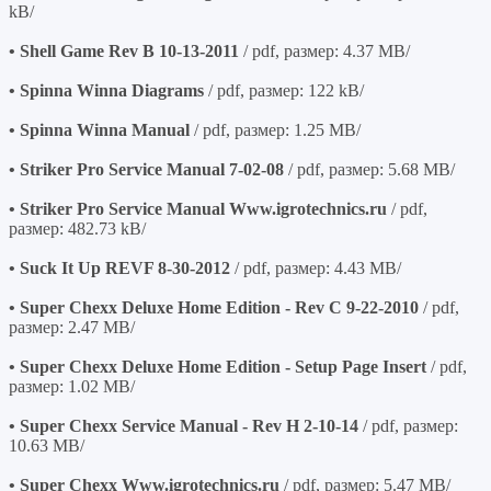
kB/
• Shell Game Rev B 10-13-2011
/ pdf, размер: 4.37 MB/
• Spinna Winna Diagrams
/ pdf, размер: 122 kB/
• Spinna Winna Manual
/ pdf, размер: 1.25 MB/
• Striker Pro Service Manual 7-02-08
/ pdf, размер: 5.68 MB/
• Striker Pro Service Manual Www.igrotechnics.ru
/ pdf,
размер: 482.73 kB/
• Suck It Up REVF 8-30-2012
/ pdf, размер: 4.43 MB/
• Super Chexx Deluxe Home Edition - Rev C 9-22-2010
/ pdf,
размер: 2.47 MB/
• Super Chexx Deluxe Home Edition - Setup Page Insert
/ pdf,
размер: 1.02 MB/
• Super Chexx Service Manual - Rev H 2-10-14
/ pdf, размер:
10.63 MB/
• Super Chexx Www.igrotechnics.ru
/ pdf, размер: 5.47 MB/