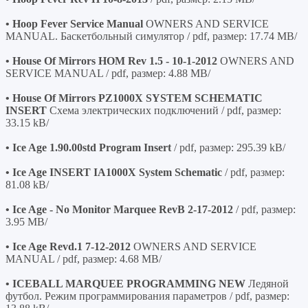
• Hoop Fever Service Manual
OWNERS AND SERVICE
MANUAL. Баскетбольный симулятор / pdf, размер: 17.74 MB/
• House Of Mirrors HOM Rev 1.5 - 10-1-2012
OWNERS AND
SERVICE MANUAL / pdf, размер: 4.88 MB/
• House Of Mirrors PZ1000X SYSTEM SCHEMATIC
INSERT
Схема электрических подключений / pdf, размер:
33.15 kB/
• Ice Age 1.90.00std Program Insert
/ pdf, размер: 295.39 kB/
• Ice Age INSERT IA1000X System Schematic
/ pdf, размер:
81.08 kB/
• Ice Age - No Monitor Marquee RevB 2-17-2012
/ pdf, размер:
3.95 MB/
• Ice Age Revd.1 7-12-2012
OWNERS AND SERVICE
MANUAL / pdf, размер: 4.68 MB/
• ICEBALL MARQUEE PROGRAMMING NEW
Ледяной
футбол. Режим программирования параметров / pdf, размер: