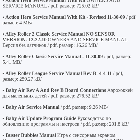
• Action Hero Service Manual With Kit
OWNERS AND
SERVICE MANUAL / pdf, размер: 725.02 kB/
• Action Hero Service Manual With Kit - Revised 11-30-09
/ pdf,
размер: 4 MB/
• Alley Roller 2 Classic Service Manual NO SENSOR
VERSION- 12-22-10
OWNERS AND SERVICE MANUAL.
Версия без датчиков / pdf, размер: 16.26 MB/
• Alley Roller Classic Service Manual - 11-30-09
/ pdf, размер:
5.41 MB/
• Alley Roller League Service Manual Rev B- 4-4-11
/ pdf,
размер: 259.27 kB/
• Baby Air Rev A And Rev B Board Connections
Аэрохоккей
для маленьких детей / pdf, размер: 276.52 kB/
• Baby Air Service Manual
/ pdf, размер: 9.26 MB/
• Baby Air Update Program Guide
Руководство по
обновлению программы и настроек / pdf, размер: 201.8 kB/
• Buster Bubbles Manual
Игра с сенсорным экраном.