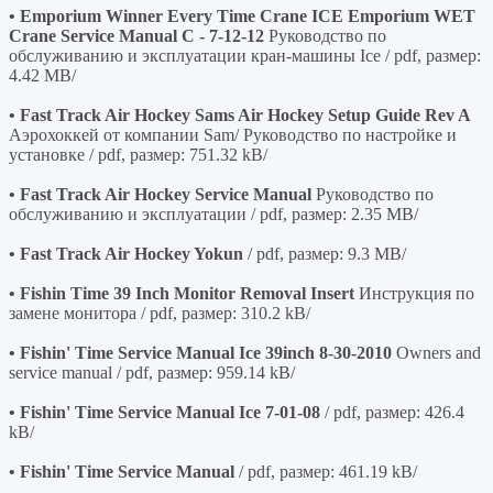
• Emporium Winner Every Time Crane ICE Emporium WET
Crane Service Manual C - 7-12-12
Руководство по
обслуживанию и эксплуатации кран-машины Ice / pdf, размер:
4.42 MB/
• Fast Track Air Hockey Sams Air Hockey Setup Guide Rev A
Аэрохоккей от компании Sam/ Руководство по настройке и
установке / pdf, размер: 751.32 kB/
• Fast Track Air Hockey Service Manual
Руководство по
обслуживанию и эксплуатации / pdf, размер: 2.35 MB/
• Fast Track Air Hockey Yokun
/ pdf, размер: 9.3 MB/
• Fishin Time 39 Inch Monitor Removal Insert
Инструкция по
замене монитора / pdf, размер: 310.2 kB/
• Fishin' Time Service Manual Ice 39inch 8-30-2010
Owners and
service manual / pdf, размер: 959.14 kB/
• Fishin' Time Service Manual Ice 7-01-08
/ pdf, размер: 426.4
kB/
• Fishin' Time Service Manual
/ pdf, размер: 461.19 kB/