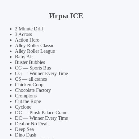
Игры ICE
2 Minute Drill
3 Across
Action Hero
Alley Roller Classic
Alley Roller League
Baby Air
Buster Bubbles
CG — Sports Bus
CG — Winner Every Time
CS — all cranes
Chicken Coop
Chocolate Factory
Cromptons
Cut the Rope
Cyclone
DC — Plush Palace Crane
DC — Winner Every Time
Deal or No Deal
Deep Sea
Dino Dash