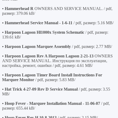
• Hammerhead R
OWNERS AND SERVICE MANUAL. / pdf,
размер: 379.06 kB/
• Hammerhead Service Manual - 1-6-11
/ pdf, размер: 5.16 MB/
• Harpoon Lagoon Hl1000x System Schematic
/ pdf, размер:
139.61 kB/
• Harpoon Lagoon Marquee Assembly
/ pdf, размер: 2.77 MB/
• Harpoon Lagoon Rev A Harpoon Lagoon 2-21-13
OWNERS
AND SERVICE MANUAL. Инструкция по эксплуатации,
настройка, ремонт, ошибки / pdf, размер: 4.61 MB/
• Harpoon Lagoon Timer Board Install Instructions For
Marquee Monitor
/ pdf, размер: 5.83 MB/
• Hat Trick 4-27-09 Rev D Service Manual
/ pdf, размер: 3.55
MB/
• Hoop Fever - Marquee Installation Manual - 11-06-07
/ pdf,
размер: 655.44 kB/
• Hoop Fever Rev H 10-8-2013
/ pdf, размер: 2.15 MB/