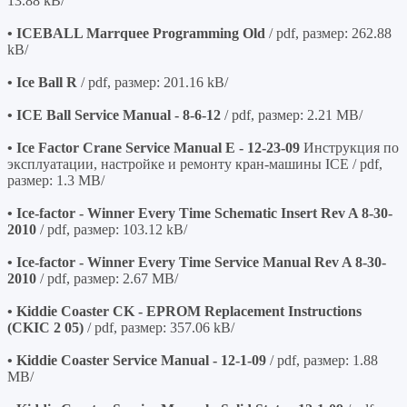
13.88 kB/
• ICEBALL Marrquee Programming Old
/ pdf, размер: 262.88
kB/
• Ice Ball R
/ pdf, размер: 201.16 kB/
• ICE Ball Service Manual - 8-6-12
/ pdf, размер: 2.21 MB/
• Ice Factor Crane Service Manual E - 12-23-09
Инструкция по
эксплуатации, настройке и ремонту кран-машины ICE / pdf,
размер: 1.3 MB/
• Ice-factor - Winner Every Time Schematic Insert Rev A 8-30-
2010
/ pdf, размер: 103.12 kB/
• Ice-factor - Winner Every Time Service Manual Rev A 8-30-
2010
/ pdf, размер: 2.67 MB/
• Kiddie Coaster CK - EPROM Replacement Instructions
(CKIC 2 05)
/ pdf, размер: 357.06 kB/
• Kiddie Coaster Service Manual - 12-1-09
/ pdf, размер: 1.88
MB/