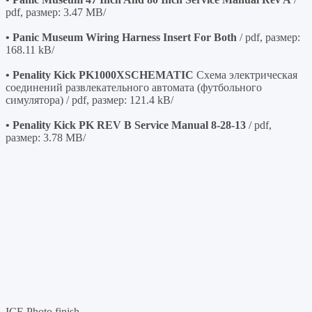
pdf, размер: 3.47 MB/
• Panic Museum Wiring Harness Insert For Both
/ pdf, размер:
168.11 kB/
• Penality Kick PK1000XSCHEMATIC
Схема электрическая
соединений развлекательного автомата (футбольного
симулятора) / pdf, размер: 121.4 kB/
• Penality Kick PK REV B Service Manual 8-28-13
/ pdf,
размер: 3.78 MB/
ICE Photo finish