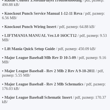
• Kiddie Coaster ZMediaPlayerTroubleshooting
/ pdf, размер:
490.88 kB/
• Knockout Punch Service Manual 1-12-11 Reva
/ pdf, размер:
6.56 MB/
• Knockout Punch Wiring Insert
/ pdf, размер: 64.88 kB/
• LIFTMANIA MANUAL Ver.1.0 16OCT12
/ pdf, размер: 9.53
MB/
• Lift Mania Quick Setup Guide
/ pdf, размер: 450.09 kB/
• Major League Baseball Mlb Rev D 10-5-09
/ pdf, размер: 9.16
MB/
• Major League Baseball - Rev 2 Mlb 2 Rev A 9-10-2011
/ pdf,
размер: 5.55 MB/
• Major League Baseball - Rev 2 Mlb Schematics
/ pdf, размер:
176.03 kB/
• Major League Baseball Schematic Insert
/ pdf, размер: 170.37
kB/