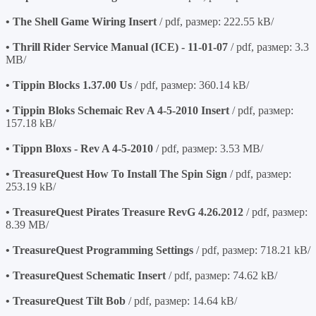
• The Shell Game Wiring Insert
/ pdf, размер: 222.55 kB/
• Thrill Rider Service Manual (ICE) - 11-01-07
/ pdf, размер: 3.3
MB/
• Tippin Blocks 1.37.00 Us
/ pdf, размер: 360.14 kB/
• Tippin Bloks Schemaic Rev A 4-5-2010 Insert
/ pdf, размер:
157.18 kB/
• Tippn Bloxs - Rev A 4-5-2010
/ pdf, размер: 3.53 MB/
• TreasureQuest How To Install The Spin Sign
/ pdf, размер:
253.19 kB/
• TreasureQuest Pirates Treasure RevG 4.26.2012
/ pdf, размер:
8.39 MB/
• TreasureQuest Programming Settings
/ pdf, размер: 718.21 kB/
• TreasureQuest Schematic Insert
/ pdf, размер: 74.62 kB/
• TreasureQuest Tilt Bob
/ pdf, размер: 14.64 kB/