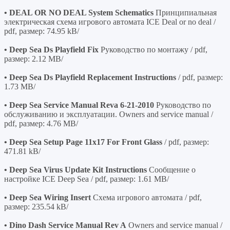
• DEAL OR NO DEAL System Schematics
Принципиальная
электрическая схема игрового автомата ICE Deal or no deal /
pdf, размер: 74.95 kB/
• Deep Sea Ds Playfield Fix
Руководство по монтажу / pdf,
размер: 2.12 MB/
• Deep Sea Ds Playfield Replacement Instructions
/ pdf, размер:
1.73 MB/
• Deep Sea Service Manual Reva 6-21-2010
Руководство по
обслуживанию и эксплуатации. Owners and service manual /
pdf, размер: 4.76 MB/
• Deep Sea Setup Page 11x17 For Front Glass
/ pdf, размер:
471.81 kB/
• Deep Sea Virus Update Kit Instructions
Сообщение о
настройке ICE Deep Sea / pdf, размер: 1.61 MB/
• Deep Sea Wiring Insert
Схема игрового автомата / pdf,
размер: 235.54 kB/
• Dino Dash Service Manual Rev A
Owners and service manual /