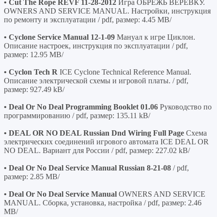
• Cut The Rope REVF 11-28-2012
Игра ОБРЕЖЬ ВЕРЕВКУ.
OWNERS AND SERVICE MANUAL. Настройки, инструкция
по ремонту и эксплуатации / pdf, размер: 4.45 MB/
• Cyclone Service Manual 12-1-09
Мануал к игре Циклон.
Описание настроек, инструкция по эксплуатации / pdf,
размер: 12.95 MB/
• Cyclon Tech R
ICE Cyclone Technical Reference Manual.
Описание электрической схемы и игровой платы. / pdf,
размер: 927.49 kB/
• Deal Or No Deal Programming Booklet 01.06
Руководство по
программированию / pdf, размер: 135.11 kB/
• DEAL OR NO DEAL Russian Dnd Wiring Full Page
Схема
электрических соединений игрового автомата ICE DEAL OR
NO DEAL. Вариант для России / pdf, размер: 227.02 kB/
• Deal Or No Deal Service Manual Russian 8-21-08
/ pdf,
размер: 2.85 MB/
• Deal Or No Deal Service Manual
OWNERS AND SERVICE
MANUAL. Сборка, установка, настройка / pdf, размер: 2.46
MB/