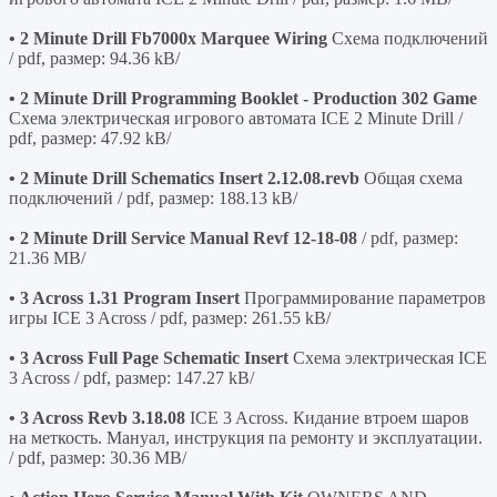
• 2 Minute Drill Fb7000x Marquee Wiring
Схема подключений
/ pdf, размер: 94.36 kB/
• 2 Minute Drill Programming Booklet - Production 302 Game
Схема электрическая игрового автомата ICE 2 Minute Drill /
pdf, размер: 47.92 kB/
• 2 Minute Drill Schematics Insert 2.12.08.revb
Общая схема
подключений / pdf, размер: 188.13 kB/
• 2 Minute Drill Service Manual Revf 12-18-08
/ pdf, размер:
21.36 MB/
• 3 Across 1.31 Program Insert
Программирование параметров
игры ICE 3 Across / pdf, размер: 261.55 kB/
• 3 Across Full Page Schematic Insert
Схема электрическая ICE
3 Across / pdf, размер: 147.27 kB/
• 3 Across Revb 3.18.08
ICE 3 Across. Кидание втроем шаров
на меткость. Мануал, инструкция па ремонту и эксплуатации.
/ pdf, размер: 30.36 MB/