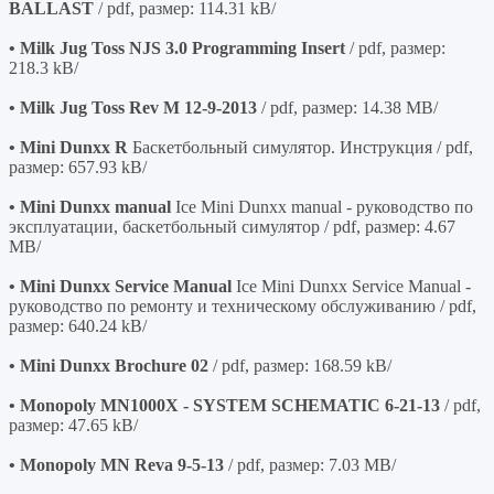
BALLAST
/ pdf, размер: 114.31 kB/
• Milk Jug Toss NJS 3.0 Programming Insert
/ pdf, размер:
218.3 kB/
• Milk Jug Toss Rev M 12-9-2013
/ pdf, размер: 14.38 MB/
• Mini Dunxx R
Баскетбольный симулятор. Инструкция / pdf,
размер: 657.93 kB/
• Mini Dunxx manual
Ice Mini Dunxx manual - руководство по
эксплуатации, баскетбольный симулятор / pdf, размер: 4.67
MB/
• Mini Dunxx Service Manual
Ice Mini Dunxx Service Manual -
руководство по ремонту и техническому обслуживанию / pdf,
размер: 640.24 kB/
• Mini Dunxx Brochure 02
/ pdf, размер: 168.59 kB/
• Monopoly MN1000X - SYSTEM SCHEMATIC 6-21-13
/ pdf,
размер: 47.65 kB/
• Monopoly MN Reva 9-5-13
/ pdf, размер: 7.03 MB/