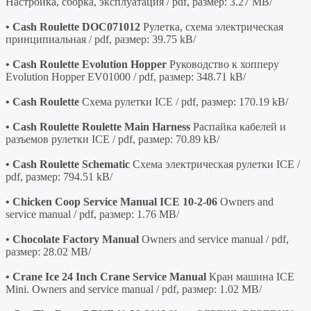
Настройка, сборка, эксплуатация / pdf, размер: 3.27 MB/
• Cash Roulette DOC071012
Рулетка, схема электрическая
принципиальная / pdf, размер: 39.75 kB/
• Cash Roulette Evolution Hopper
Руководство к хопперу
Evolution Hopper EV01000 / pdf, размер: 348.71 kB/
• Cash Roulette
Схема рулетки ICE / pdf, размер: 170.19 kB/
• Cash Roulette Roulette Main Harness
Распайка кабелей и
разъемов рулетки ICE / pdf, размер: 70.89 kB/
• Cash Roulette Schematic
Схема электрическая рулетки ICE /
pdf, размер: 794.51 kB/
• Chicken Coop Service Manual ICE 10-2-06
Owners and
service manual / pdf, размер: 1.76 MB/
• Chocolate Factory Manual
Owners and service manual / pdf,
размер: 28.02 MB/
• Crane Ice 24 Inch Crane Service Manual
Кран машина ICE
Mini. Owners and service manual / pdf, размер: 1.02 MB/