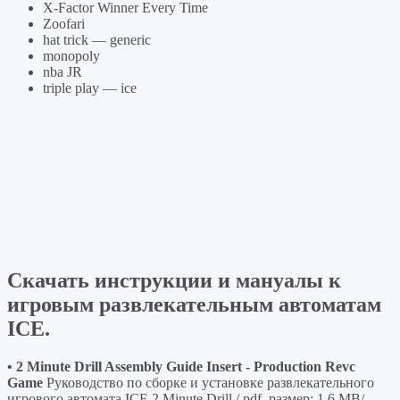
X-Factor Winner Every Time
Zoofari
hat trick — generic
monopoly
nba JR
triple play — ice
Скачать инструкции и мануалы к
игровым развлекательным автоматам
ICE.
• 2 Minute Drill Assembly Guide Insert - Production Revc
Game
Руководство по сборке и установке развлекательного
игрового автомата ICE 2 Minute Drill / pdf, размер: 1.6 MB/