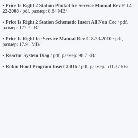
• Price Is Right 2 Station Plinkol Ice Service Manual Rev F 12-
22-2008
/ pdf, размер: 8.84 MB/
• Price Is Right 2 Station Schematic Insert All Non Cec
/ pdf,
размер: 177.7 kB/
• Price Is Right Ice Service Manual Rev C 8-23-2010
/ pdf,
размер: 17.91 MB/
• Reactor System Diag
/ pdf, размер: 98.7 kB/
• Robin Hood Program Insert 2.01b
/ pdf, размер: 511.37 kB/