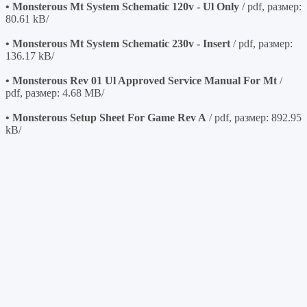
• Monsterous Mt System Schematic 120v - Ul Only
/ pdf, размер:
80.61 kB/
• Monsterous Mt System Schematic 230v - Insert
/ pdf, размер:
136.17 kB/
• Monsterous Rev 01 Ul Approved Service Manual For Mt
/
pdf, размер: 4.68 MB/
• Monsterous Setup Sheet For Game Rev A
/ pdf, размер: 892.95
kB/