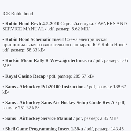
ICE Robin hood
• Robin Hood Revb 4-5-2010
Стрельба и лука. OWNERS AND
SERVICE MANUAL / pdf, размер: 5.62 MB/
• Robin Hood Schematic Insert
Схема электрическая
принципиальная развлекательного аппарата ICE Robin Hood /
pdf, размер: 58.33 kB/
• Rockin Moon Rally R Www.igrotechnics.ru
/ pdf, размер: 1.05
MB/
• Royal Casino Recap
/ pdf, размер: 285.57 kB/
• Sams - Airhockey Pcb20100 Instructions
/ pdf, размер: 188.67
kB/
• Sams - Airhockey Sams Air Hockey Setup Guide Rev A
/ pdf,
размер: 751.32 kB/
• Sams - Airhockey Service Manual
/ pdf, размер: 2.35 MB/
• Shell Game Programming Insert 1.38-u
/ pdf, размер: 143.45