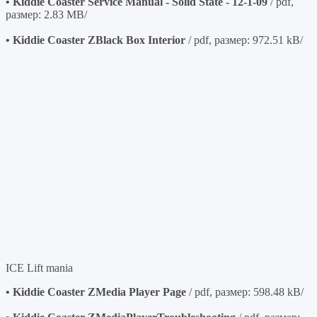
• Kiddie Coaster Service Manual - Solid State - 12-1-09
/ pdf,
размер: 2.83 MB/
• Kiddie Coaster ZBlack Box Interior
/ pdf, размер: 972.51 kB/
ICE Lift mania
• Kiddie Coaster ZMedia Player Page
/ pdf, размер: 598.48 kB/