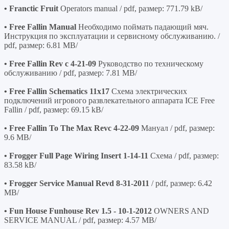
• Franctic Fruit
Operators manual / pdf, размер: 771.79 kB/
• Free Fallin Manual
Необходимо поймать падающий мяч.
Инструкция по эксплуатации и сервисному обслуживанию. /
pdf, размер: 6.81 MB/
• Free Fallin Rev c 4-21-09
Руководство по техническому
обслуживанию / pdf, размер: 7.81 MB/
• Free Fallin Schematics 11x17
Схема электрических
подключений игрового развлекательного аппарата ICE Free
Fallin / pdf, размер: 69.15 kB/
• Free Fallin To The Max Revc 4-22-09
Мануал / pdf, размер:
9.6 MB/
• Frogger Full Page Wiring Insert 1-14-11
Схема / pdf, размер:
83.58 kB/
• Frogger Service Manual Revd 8-31-2011
/ pdf, размер: 6.42
MB/
• Fun House Funhouse Rev 1.5 - 10-1-2012
OWNERS AND
SERVICE MANUAL / pdf, размер: 4.57 MB/