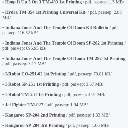
• Hoop It Up 3 On 3 TM-403 1st Printing
/ pdf, размер: 1.5 MB/
• Hydra TM-354 1st Printing Universal Kit-
/ pdf, размер: 2.88
MB/
• Indiana Jones And The Temple Of Doom Kit Bulletin
/ pdf,
размер: 116.52 kB/
• Indiana Jones And The Temple Of Doom SP-282 1st Printing
/
pdf, размер: 695.95 kB/
• Indiana Jones And The Temple Of Doom TM-282 1st Printing
/ pdf, размер: 3.17 MB/
• I-Robot CO-251-02 1st Printing
/ pdf, размер: 70.81 kB/
• I-Robot SP-251 1st Printing
/ pdf, размер: 3.67 MB/
• I-Robot TM-251 1st Printing
/ pdf, размер: 3.91 MB/
• Jet Fighter TM-027
/ pdf, размер: 1.94 MB/
• Kangaroo SP-204 2nd Printing
/ pdf, размер: 1.33 MB/
• Kangaroo SP-204 3rd Printing
/ pdf, размер: 1.06 MB/