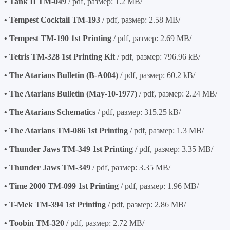
• Tank II TM-049
/ pdf, размер: 1.2 MB/
• Tempest Cocktail TM-193
/ pdf, размер: 2.58 MB/
• Tempest TM-190 1st Printing
/ pdf, размер: 2.69 MB/
• Tetris TM-328 1st Printing Kit
/ pdf, размер: 796.96 kB/
• The Atarians Bulletin (B-A004)
/ pdf, размер: 60.2 kB/
• The Atarians Bulletin (May-10-1977)
/ pdf, размер: 2.24 MB/
• The Atarians Schematics
/ pdf, размер: 315.25 kB/
• The Atarians TM-086 1st Printing
/ pdf, размер: 1.3 MB/
• Thunder Jaws TM-349 1st Printing
/ pdf, размер: 3.35 MB/
• Thunder Jaws TM-349
/ pdf, размер: 3.35 MB/
• Time 2000 TM-099 1st Printing
/ pdf, размер: 1.96 MB/
• T-Mek TM-394 1st Printing
/ pdf, размер: 2.86 MB/
• Toobin TM-320
/ pdf, размер: 2.72 MB/