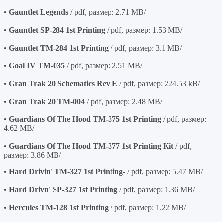
• Gauntlet Legends
/ pdf, размер: 2.71 MB/
• Gauntlet SP-284 1st Printing
/ pdf, размер: 1.53 MB/
• Gauntlet TM-284 1st Printing
/ pdf, размер: 3.1 MB/
• Goal IV TM-035
/ pdf, размер: 2.51 MB/
• Gran Trak 20 Schematics Rev E
/ pdf, размер: 224.53 kB/
• Gran Trak 20 TM-004
/ pdf, размер: 2.48 MB/
• Guardians Of The Hood TM-375 1st Printing
/ pdf, размер:
4.62 MB/
• Guardians Of The Hood TM-377 1st Printing Kit
/ pdf,
размер: 3.86 MB/
• Hard Drivin' TM-327 1st Printing-
/ pdf, размер: 5.47 MB/
• Hard Drivn' SP-327 1st Printing
/ pdf, размер: 1.36 MB/
• Hercules TM-128 1st Printing
/ pdf, размер: 1.22 MB/