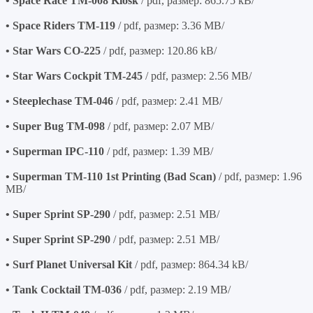
• Space Race TM-008 Kiosk
/ pdf, размер: 865.75 kB/
• Space Riders TM-119
/ pdf, размер: 3.36 MB/
• Star Wars CO-225
/ pdf, размер: 120.86 kB/
• Star Wars Cockpit TM-245
/ pdf, размер: 2.56 MB/
• Steeplechase TM-046
/ pdf, размер: 2.41 MB/
• Super Bug TM-098
/ pdf, размер: 2.07 MB/
• Superman IPC-110
/ pdf, размер: 1.39 MB/
• Superman TM-110 1st Printing (Bad Scan)
/ pdf, размер: 1.96
MB/
• Super Sprint SP-290
/ pdf, размер: 2.51 MB/
• Super Sprint SP-290
/ pdf, размер: 2.51 MB/
• Surf Planet Universal Kit
/ pdf, размер: 864.34 kB/
• Tank Cocktail TM-036
/ pdf, размер: 2.19 MB/