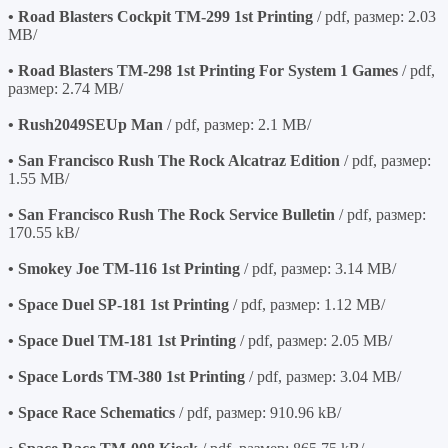
• Road Blasters Cockpit TM-299 1st Printing
/ pdf, размер: 2.03
MB/
• Road Blasters TM-298 1st Printing For System 1 Games
/ pdf,
размер: 2.74 MB/
• Rush2049SEUp Man
/ pdf, размер: 2.1 MB/
• San Francisco Rush The Rock Alcatraz Edition
/ pdf, размер:
1.55 MB/
• San Francisco Rush The Rock Service Bulletin
/ pdf, размер:
170.55 kB/
• Smokey Joe TM-116 1st Printing
/ pdf, размер: 3.14 MB/
• Space Duel SP-181 1st Printing
/ pdf, размер: 1.12 MB/
• Space Duel TM-181 1st Printing
/ pdf, размер: 2.05 MB/
• Space Lords TM-380 1st Printing
/ pdf, размер: 3.04 MB/
• Space Race Schematics
/ pdf, размер: 910.96 kB/