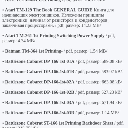
• Atari TM-129 The Book GENERAL GUIDE
Книга для
начинающих электронщиков. Изложены принципы
электроники, начиная от резисторов и конденсаторов,
заканчивая процессорами. / pdf, размер: 14.23 MB/
• Atari TM-261 1st Printing Switching Power Supply
/ pdf,
размер: 4.34 MB/
• Batman TM-364 1st Printing-
/ pdf, размер: 1.54 MB/
• Battlezone Cabaret DP-166-1st-01A
/ pdf, размер: 589.08 kB/
• Battlezone Cabaret DP-166-1st-01B
/ pdf, размер: 583.97 kB/
• Battlezone Cabaret DP-166-1st-02A
/ pdf, размер: 663.08 kB/
• Battlezone Cabaret DP-166-1st-02B
/ pdf, размер: 527.23 kB/
• Battlezone Cabaret DP-166-1st-03A
/ pdf, размер: 671.94 kB/
• Battlezone Cabaret DP-166-1st-03B
/ pdf, размер: 1.14 MB/
• Battlezone Caberat ST-166 1st Printing Backdoor Sheet
/ pdf,