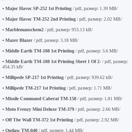
• Major Havoc SP-252 1st Printing
/ pdf, размер: 1.39 MB/
• Major Havoc TM-252 2nd Printing
/ pdf, размер: 2.02 MB/
• Marblemanschem2
/ pdf, размер: 953.13 kB/
• Mazer Blazer
/ pdf, размер: 3.18 MB/
• Middle Earth TM-108 1st Printing
/ pdf, размер: 3.6 MB/
• Middle Earth TM-108 1st Printing Sheet 1 Of 2-
/ pdf, размер:
454.35 kB/
• Millipede SP-217 1st Printing
/ pdf, размер: 939.62 kB/
• Millipede TM-217 1st Printing
/ pdf, размер: 1.71 MB/
• Missile Command Caberat TM-158
/ pdf, размер: 1.81 MB/
• Moto Frenzy Mini Deluxe TM-379
/ pdf, размер: 2.66 MB/
• Off The Wall TM-372 1st Printing
/ pdf, размер: 2.92 MB/
• Outlaw TM-040
/ pdf, размер: 1.44 MB/