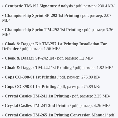
• Centipede TM-192 Signature Analysis
/ pdf, размер: 230.4 kB/
• Championship Sprint SP-292 1st Printing
/ pdf, размер: 2.07
MB/
• Championship Sprint TM-292 1st Printing
/ pdf, размер: 3.36
MB/
• Cloak & Dagger Kit TM-257 1st Printing Installation For
Defender
/ pdf, размер: 1.56 MB/
• Cloak & Dagger SP-242 1st
/ pdf, размер: 1.2 MB/
• Cloak & Dagger TM-242 1st Printing
/ pdf, размер: 1.82 MB/
• Cops CO-398-01 1st Printing
/ pdf, размер: 275.89 kB/
• Cops CO-398-01 1st Printing
/ pdf, размер: 275.89 kB/
• Crystal Castles TM-241 1st Printing
/ pdf, размер: 2.25 MB/
• Crystal Castles TM-241 2nd Printin
/ pdf, размер: 4.26 MB/
• Crystal Castles TM-265 1st Printing Conversion Manual
/ pdf,