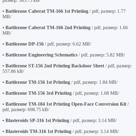
размер: 345.75 kB/
• Battlezone Caberat TM-166 1st Printing
/ pdf, размер: 1.77
MB/
• Battlezone Caberat TM-166 2nd Printing
/ pdf, размер: 1.66
MB/
• Battlezone DP-156
/ pdf, размер: 6.62 MB/
• Battlezone Engineering Schematics
/ pdf, размер: 5.82 MB/
• Battlezone ST-156 2nd Printing Backdoor Sheet
/ pdf, размер:
557.86 kB/
• Battlezone TM-156 1st Printing
/ pdf, размер: 1.84 MB/
• Battlezone TM-156 3rd Printing
/ pdf, размер: 1.68 MB/
• Battlezone TM-184 1st Printing Open-Face Conversion Kit
/
pdf, размер: 698.75 kB/
• Blasteroids SP-316 1st Printing
/ pdf, размер: 3.14 MB/
• Blasteroids TM-316 1st Printing
/ pdf, размер: 3.14 MB/