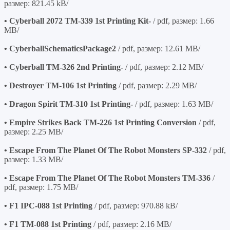
размер: 821.45 kB/
• Cyberball 2072 TM-339 1st Printing Kit-
/ pdf, размер: 1.66
MB/
• CyberballSchematicsPackage2
/ pdf, размер: 12.61 MB/
• Cyberball TM-326 2nd Printing-
/ pdf, размер: 2.12 MB/
• Destroyer TM-106 1st Printing
/ pdf, размер: 2.29 MB/
• Dragon Spirit TM-310 1st Printing-
/ pdf, размер: 1.63 MB/
• Empire Strikes Back TM-226 1st Printing Conversion
/ pdf,
размер: 2.25 MB/
• Escape From The Planet Of The Robot Monsters SP-332
/ pdf,
размер: 1.33 MB/
• Escape From The Planet Of The Robot Monsters TM-336
/
pdf, размер: 1.75 MB/
• F1 IPC-088 1st Printing
/ pdf, размер: 970.88 kB/
• F1 TM-088 1st Printing
/ pdf, размер: 2.16 MB/