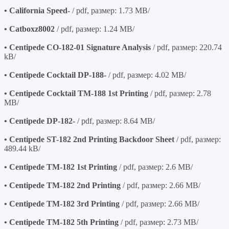
• California Speed-
/ pdf, размер: 1.73 MB/
• Catboxz8002
/ pdf, размер: 1.24 MB/
• Centipede CO-182-01 Signature Analysis
/ pdf, размер: 220.74
kB/
• Centipede Cocktail DP-188-
/ pdf, размер: 4.02 MB/
• Centipede Cocktail TM-188 1st Printing
/ pdf, размер: 2.78
MB/
• Centipede DP-182-
/ pdf, размер: 8.64 MB/
• Centipede ST-182 2nd Printing Backdoor Sheet
/ pdf, размер:
489.44 kB/
• Centipede TM-182 1st Printing
/ pdf, размер: 2.6 MB/
• Centipede TM-182 2nd Printing
/ pdf, размер: 2.66 MB/
• Centipede TM-182 3rd Printing
/ pdf, размер: 2.66 MB/
• Centipede TM-182 5th Printing
/ pdf, размер: 2.73 MB/