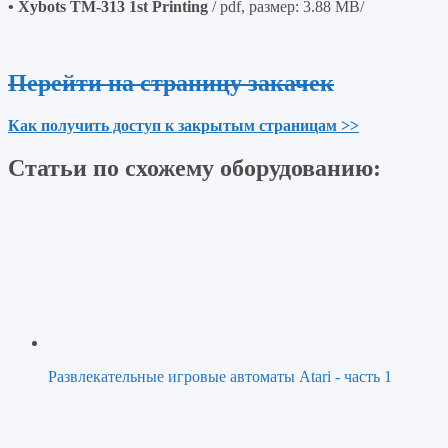
• Xybots TM-313 1st Printing
/ pdf, размер: 3.88 MB/
Перейти на страницу закачек
Как получить доступ к закрытым страницам >>
Статьи по схожему оборудованию:
Развлекательные игровые автоматы Atari - часть 1