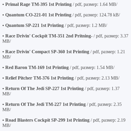
• Primal Rage TM-395 1st Printing
/ pdf, размер: 1.64 MB/
• Quantum CO-221-01 1st Printing
/ pdf, размер: 124.78 kB/
• Quantum SP-221 1st Printing
/ pdf, размер: 1.2 MB/
• Race Drivin' Cockpit TM-351 2nd Pritning-
/ pdf, размер: 3.37
MB/
• Race Drivin' Compact SP-360 1st Printing
/ pdf, размер: 1.21
MB/
• Red Baron TM-169 1st Printing
/ pdf, размер: 1.54 MB/
• Relief Pitcher TM-376 1st Printing
/ pdf, размер: 2.13 MB/
• Return Of The Jedi SP-227 1st Printing
/ pdf, размер: 1.37
MB/
• Return Of The Jedi TM-227 1st Printing
/ pdf, размер: 2.35
MB/
• Road Blasters Cockpit SP-299 1st Printing
/ pdf, размер: 2.19
MB/