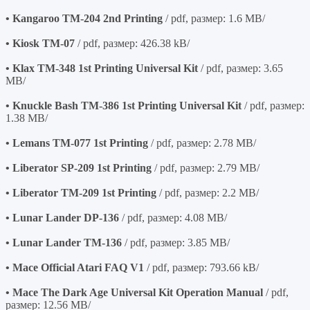
• Kangaroo TM-204 2nd Printing
/ pdf, размер: 1.6 MB/
• Kiosk TM-07
/ pdf, размер: 426.38 kB/
• Klax TM-348 1st Printing Universal Kit
/ pdf, размер: 3.65
MB/
• Knuckle Bash TM-386 1st Printing Universal Kit
/ pdf, размер:
1.38 MB/
• Lemans TM-077 1st Printing
/ pdf, размер: 2.78 MB/
• Liberator SP-209 1st Printing
/ pdf, размер: 2.79 MB/
• Liberator TM-209 1st Printing
/ pdf, размер: 2.2 MB/
• Lunar Lander DP-136
/ pdf, размер: 4.08 MB/
• Lunar Lander TM-136
/ pdf, размер: 3.85 MB/
• Mace Official Atari FAQ V1
/ pdf, размер: 793.66 kB/
• Mace The Dark Age Universal Kit Operation Manual
/ pdf,
размер: 12.56 MB/