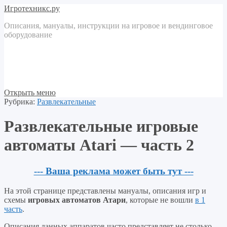
Игротехникс.ру
Описания, мануалы, инструкции на игровое и вендинговое
оборудование
Открыть меню
Рубрика:
Развлекательные
Развлекательные игровые
автоматы Atari — часть 2
--- Ваша реклама может быть тут ---
На этой странице представлены мануалы, описания игр и
схемы
игровых автоматов Атари
, которые не вошли
в 1
часть
.
Описания данных аппаратов часто представляет не столько