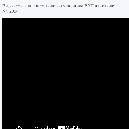
Видео со сравнением нового купюрника BNF на основе
NV200^