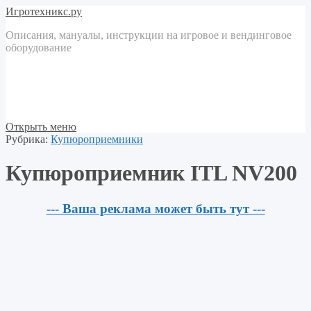
Игротехникс.ру
Описания, мануалы, инструкции на игровое и вендинговое
оборудование
Открыть меню
Рубрика:
Купюроприемники
Купюроприемник ITL NV200
--- Ваша реклама может быть тут ---