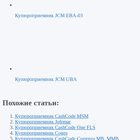
Купюроприемник JCM EBA-03
Купюроприемник JCM UBA
Похожие статьи:
Купюроприемник CashCode MSM
Купюроприемник Jofemar
Купюроприемник CashCode One FLS
Купюроприемник Coges
Купюроприемник CashCode Currenza MB, MMB