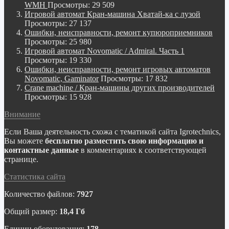
WMH
Просмотры: 29 509
Игровой автомат Кран-машина Хватай-ка с лузой
Просмотры: 27 137
Ошибки, неисправности, ремонт купюроприемников
Просмотры: 25 980
Игровой автомат Novomatic / Admiral. Часть 1
Просмотры: 19 330
Ошибки, неисправности, ремонт игровых автоматов
Novomatic, Gaminator
Просмотры: 17 832
Crane machine / Кран-машины других производителей
Просмотры: 15 928
Внимание
Если Ваша деятельность схожа с тематикой сайта Igrotechnics,
Вы можете
бесплатно разместить свою информацию и
контактные данные
в комментариях к соответствующей
странице.
Статистика сайта
Количество файлов:
7927
Общий размер:
18,4 Гб
Единиц оборудования:
178