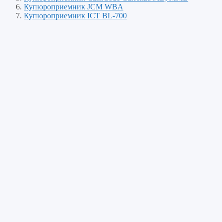
Купюроприемник JCM WBA
Купюроприемник ICT BL-700