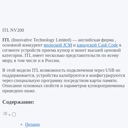
ITL NV200
ITL
(Innovative Technology Limited) — английская фирма ,
основной конкурент
японской JCM
и
канадской Cash Code
в
сегменте устройств приема купюр и монет высшей ценовой
категории. ITL имеет несколько представительств по всему
миру, в том числе и в России.
В этой модели ITL возможность подключения через USB не
поддерживается, устройства калибруются и конфигурируются
через специальную программу посредством карты памяти.
Описание основных свойств и параметров купюроприемника
приведено ниже.
Содержание:
Питание