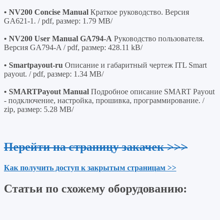
• NV200 Concise Manual
Краткое руководство. Версия
GA621-1. / pdf, размер: 1.79 MB/
• NV200 User Manual GA794-A
Руководство пользователя.
Версия GA794-A / pdf, размер: 428.11 kB/
• Smartpayout-ru
Описание и габаритный чертеж ITL Smart
payout. / pdf, размер: 1.34 MB/
• SMARTPayout Manual
Подробное описание SMART Payout
- подключение, настройка, прошивка, программирование. /
zip, размер: 5.28 MB/
Перейти на страницу закачек >>>
Как получить доступ к закрытым страницам >>
Статьи по схожему оборудованию: