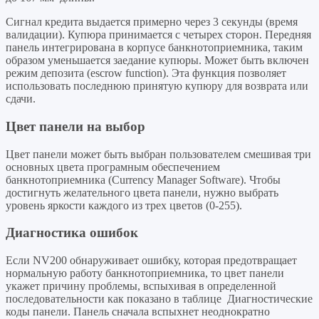
Сигнал кредита выдается примерно через 3 секунды (время
валидации). Купюра принимается с четырех сторон. Передняя
панель интегрирована в корпусе банкнотоприемника, таким
образом уменьшается заедание купюры. Может быть включен
режим депозита (escrow function). Эта функция позволяет
использовать последнюю принятую купюру для возврата или
сдачи.
Цвет панели на выбор
Цвет панели может быть выбран пользователем смешивая три
основных цвета програмным обеспечением
банкнотоприемника (Currency Manager Software). Чтобы
достигнуть желательного цвета панели, нужно выбрать
уровень яркости каждого из трех цветов (0-255).
Диагностика ошибок
Если NV200 обнаруживает ошибку, которая предотвращает
нормальную работу банкнотоприемника, то цвет панели
укажет причину проблемы, вспыхивая в определенной
последовательности как показано в таблице Диагностические
коды панели. Панель сначала вспыхнет неоднократно