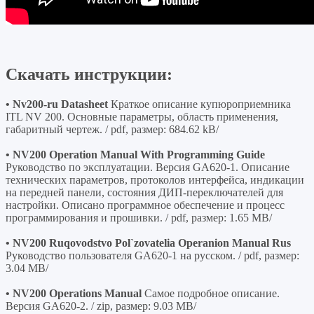
Скачать инструкции:
• Nv200-ru Datasheet
Краткое описание купюроприемника
ITL NV 200. Основные параметры, область применения,
габаритный чертеж. / pdf, размер: 684.62 kB/
• NV200 Operation Manual With Programming Guide
Руководство по эксплуатации. Версия GA620-1. Описание
технических параметров, протоколов интерфейса, индикации
на передней панели, состояния ДИП-переключателей для
настройки. Описано программное обеспечение и процесс
программирования и прошивки. / pdf, размер: 1.65 MB/
• NV200 Ruqovodstvo Pol`zovatelia Operanion Manual Rus
Руководство пользователя GA620-1 на русском. / pdf, размер:
3.04 MB/
• NV200 Operations Manual
Самое подробное описание.
Версия GA620-2. / zip, размер: 9.03 MB/