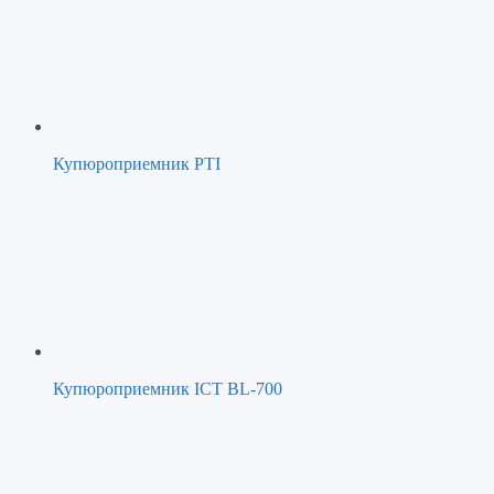
Купюроприемник PTI
Купюроприемник ICT BL-700