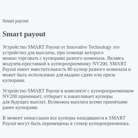
Smart payout
Smart payout
Устройство SMART Payout от Innovative Technology это
устройство для выплаты, при помощи которого
можно торговать с купюрами разного номинала. Являясь
модулем-приставкой к купюроприемнику NV200, SMART
Payout имеет вместительность 80 купюр разного номинала и
может быть использован для выдачи сдачи или приза
купюрами.
Устройство SMART Payout в комплекте с купюроприемником
NV200 принимает, отбирает и накапливает купюры
для будущих выплат. Возможна выплата всеми принятыми
ранее купюрами.
В момент инкассации все купюры находящиеся в SMART
Payout могут быть перемещены в стекер купюроприемника.