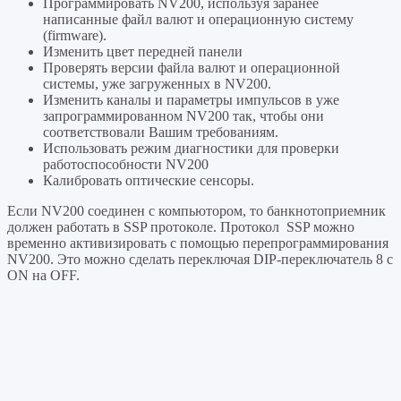
Программировать NV200, используя заранее
написанные файл валют и операционную систему
(firmware).
Изменить цвет передней панели
Проверять версии файла валют и операционной
системы, уже загруженных в NV200.
Изменить каналы и параметры импульсов в уже
запрограммированном NV200 так, чтобы они
соответствовали Вашим требованиям.
Использовать режим диагностики для проверки
работоспособности NV200
Калибровать оптические сенсоры.
Если NV200 соединен с компьютором, то банкнотоприемник
должен работать в SSP протоколе. Протокол SSP можно
временно активизировать с помощью перепрограммирования
NV200. Это можно сделать переключая DIP-переключатель 8 с
ON на OFF.