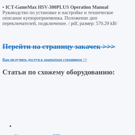
• ICT-GameMax HSV-300PLUS Operation Manual
Руководство по установке и настройке и техническое
описание купюроприемника. Положение дип
переключателей, подключение. / pdf, размер: 570.29 kB/
Перейти на страницу закачек >>>
Как получить доступ к закрытым страницам >>
Статьи по схожему оборудованию: