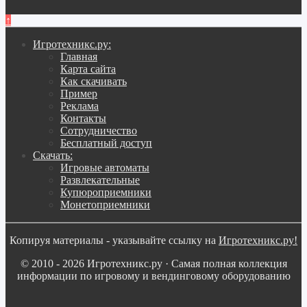
↑
Игротехникс.ру:
Главная
Карта сайта
Как скачивать
Пример
Реклама
Контакты
Сотрудничество
Бесплатный доступ
Скачать:
Игровые автоматы
Развлекательные
Купюроприемники
Монетоприемники
Копируя материалы - указывайте ссылку на
Игротехникс.ру!
© 2010 - 2026 Игротехникс.ру · Самая полная коллекция
информации по игровому и вендинговому оборудованию