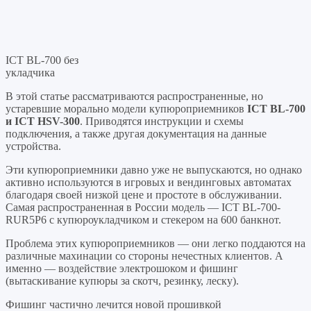
ICT BL-700 без
укладчика
В этой статье рассматриваются распространенные, но
устаревшие морально модели купюроприемников
ICT BL-700
и ICT HSV-300
. Приводятся инструкции и схемы
подключения, а также другая документация на данные
устройства.
Эти купюроприемники давно уже не выпускаются, но однако
активно используются в игровых и вендинговых автоматах
благодаря своей низкой цене и простоте в обслуживании.
Самая распространенная в России модель — ICT BL-700-
RUR5P6 с купюроукладчиком и стекером на 600 банкнот.
Проблема этих купюроприемников — они легко поддаются на
различные махинации со стороны нечестных клиентов. А
именно — воздействие электрошоком и фишинг
(вытаскивание купюры за скотч, резинку, леску).
Фишинг частично лечится новой прошивкой