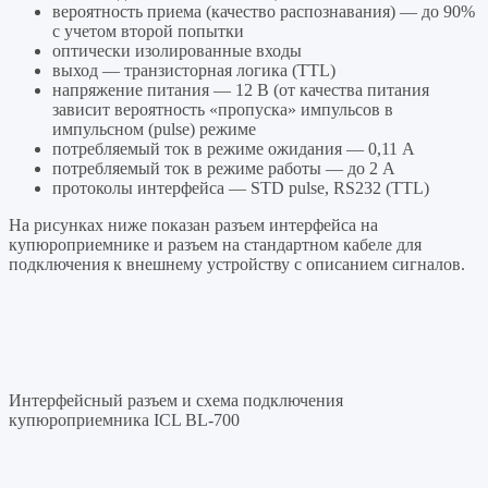
вероятность приема (качество распознавания) — до 90%
с учетом второй попытки
оптически изолированные входы
выход — транзисторная логика (TTL)
напряжение питания — 12 В (от качества питания
зависит вероятность «пропуска» импульсов в
импульсном (pulse) режиме
потребляемый ток в режиме ожидания — 0,11 А
потребляемый ток в режиме работы — до 2 А
протоколы интерфейса — STD pulse, RS232 (TTL)
На рисунках ниже показан разъем интерфейса на
купюроприемнике и разъем на стандартном кабеле для
подключения к внешнему устройству с описанием сигналов.
Интерфейсный разъем и схема подключения
купюроприемника ICL BL-700