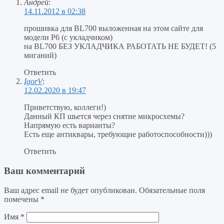
Андрей
:
14.11.2012 в 02:38
прошивка для BL700 выложенная на этом сайте для
модели P6 (с укладчиком)
на BL700 БЕЗ УКЛАДЧИКА РАБОТАТЬ НЕ БУДЕТ! (5
миганий)
Ответить
IgorV
:
12.02.2020 в 19:47
Приветствую, коллеги!)
Данный КП шьется через снятие микросхемы?
Напрямую есть варианты?
Есть еще антиквары, требующие работоспособности)))
Ответить
Ваш комментарий
Ваш адрес email не будет опубликован.
Обязательные поля
помечены
*
Имя
*