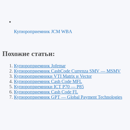
Купюроприемник JCM WBA
Похожие статьи:
Купюроприемник Jofemar
Купюроприемник CashCode Currenza SMV — MSMV
Купюроприемники VTI Matrix и Vector
Купюроприемник Cash Code MFL
Купюроприемники ICT P70 — P85
Купюроприемник Cash Code FL
Купюроприемник GPT — Global Payment Technologies