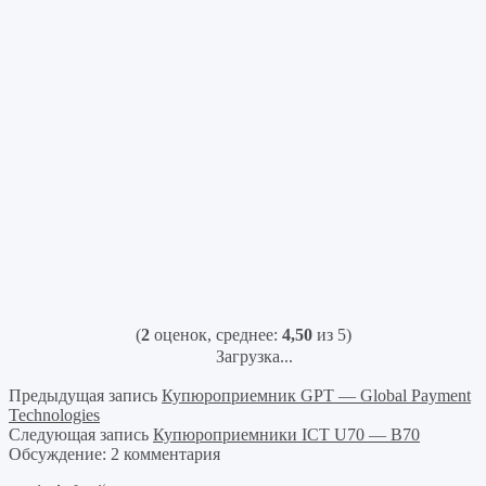
(
2
оценок, среднее:
4,50
из 5)
Загрузка...
Предыдущая запись
Купюроприемник GPT — Global Payment
Technologies
Следующая запись
Купюроприемники ICT U70 — B70
Обсуждение: 2 комментария