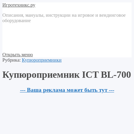
Игротехникс.ру
Описания, мануалы, инструкции на игровое и вендинговое
оборудование
Открыть меню
Рубрика:
Купюроприемники
Купюроприемник ICT BL-700
--- Ваша реклама может быть тут ---