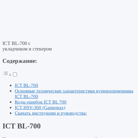
ICT BL-700 с
укладчиком и стекером
Содержание:
ICT BL-700
Основные технические характеристики купюроприемника
ICT BL-700
Коды ошибок ICT BL 700
ICT HSV-300 (Gamemax)
Скачать инструкции и руководства:
ICT BL-700