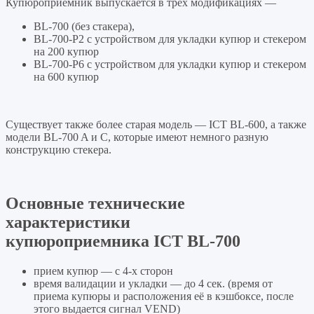
Купюроприемник выпускается в трех модификациях —
BL-700 (без стакера),
BL-700-P2 с устройством для укладки купюр и стекером
на 200 купюр
BL-700-P6 с устройством для укладки купюр и стекером
на 600 купюр
Существует также более старая модель — ICT BL-600, а также
модели BL-700 A и C, которые имеют немного разную
конструкцию стекера.
Основные технические
характеристики
купюроприемника ICT BL-700
прием купюр — с 4-х сторон
время валидации и укладки — до 4 сек. (время от
приема купюры и расположения её в кэшбоксе, после
этого выдается сигнал VEND)