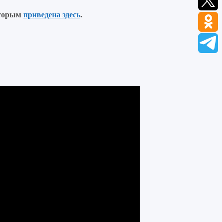
оторым
приведена здесь
.