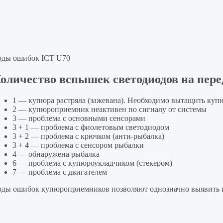
оды ошибок ICT U70
оличество вспышек светодиодов на пере
1 — купюра растряла (зажевана). Необходимо вытащить ку
2 — купюроприемник неактивен по сигналу от системы
3 — проблема с основными сенсорами
3 + 1 — проблема с фиолетовым светодиодом
3 + 2 — проблема с крючком (анти-рыбалка)
3 + 4 — проблема с сенсором рыбалки
4 — обнаружена рыбалка
6 — проблема с купюроукладчиком (стекером)
7 — проблема с двигателем
оды ошибок купюроприемников позволяют однозначно выявить и