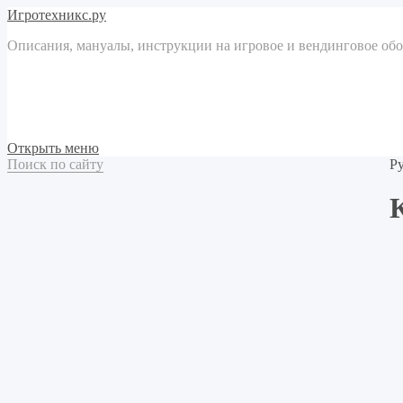
Игротехникс.ру
Описания, мануалы, инструкции на игровое и вендинговое об
Открыть меню
Поиск по сайту
Р