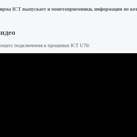
ирма ICT выпускает и монетоприемники, информация по к
идео
роцесс подключения и прошивки ICT U70: