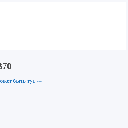
B70
ожет быть тут ---