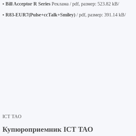
• Bill Acceptor R Series
Реклама / pdf, размер: 523.82 kB/
• R83-EUR7(Pulse+ccTalk+Smiley)
/ pdf, размер: 391.14 kB/
ICT TAO
Купюроприемник ICT TAO