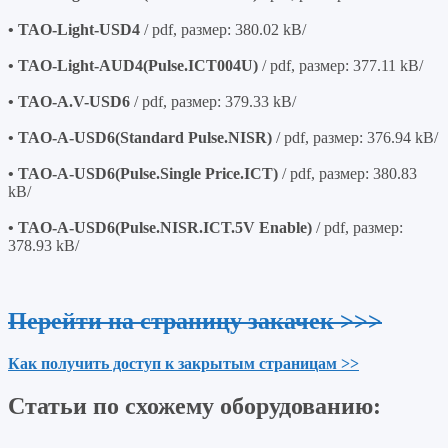
• TAO-Light-USD4
/ pdf, размер: 380.02 kB/
• TAO-Light-AUD4(Pulse.ICT004U)
/ pdf, размер: 377.11 kB/
• TAO-A.V-USD6
/ pdf, размер: 379.33 kB/
• TAO-A-USD6(Standard Pulse.NISR)
/ pdf, размер: 376.94 kB/
• TAO-A-USD6(Pulse.Single Price.ICT)
/ pdf, размер: 380.83
kB/
• TAO-A-USD6(Pulse.NISR.ICT.5V Enable)
/ pdf, размер:
378.93 kB/
Перейти на страницу закачек >>>
Как получить доступ к закрытым страницам >>
Статьи по схожему оборудованию: