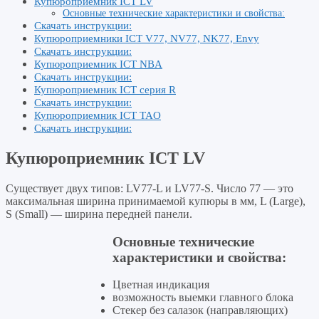
Купюроприемник ICT LV
Основные технические характеристики и свойства:
Скачать инструкции:
Купюроприемники ICT V77, NV77, NK77, Envy
Скачать инструкции:
Купюроприемник ICT NBA
Скачать инструкции:
Купюроприемник ICT серия R
Скачать инструкции:
Купюроприемник ICT TAO
Скачать инструкции:
Купюроприемник ICT LV
Существует двух типов: LV77-L и LV77-S. Число 77 — это
максимальная ширина принимаемой купюры в мм, L (Large),
S (Small) — ширина передней панели.
Основные технические
характеристики и свойства:
Цветная индикация
возможность выемки главного блока
Стекер без салазок (направляющих)