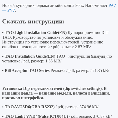
Новый купюрник, однако дизайн конца 80-х. Напоминает
PA7
— PV7
.
Скачать инструкции:
• TAO-Light-Installation Guide(EN)
Купюроприемник ICT
TAO. Руководство по установке и обслуживанию.
Инструкция по установке переключателей, устранению
ошибок и неисправностей / pdf, размер: 2.83 MB/
• TAO Installation Guide(EN)
TAO - инструкция (мануал) по
установке / pdf, размер: 1.55 MB/
• Bill Acceptor TAO Series
Реклама / pdf, размер: 521.35 kB/
Установка Dip-переключателей (dip switches settings). В
названии файла — название модели, валюта валидации,
протокол интерфейса.
• TAO-V-USD6(GBA RS232)
/ pdf, размер: 374.96 kB/
• TAO-Light-VND4(Pulse.ICT004U)
/ pdf, размер: 376.87 kB/