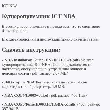
ICT NBA
Купюроприемник ICT NBA
В этом купюроприемнике и правда есть что-то спортивно-
баскетбольное.
Его характеристики и инструкции можно скачать тут же:
Скачать инструкции:
• NBA Installation Guide (EN) H6215C-R(pdf)
Мануал
купюроприемника ICT NBA. Полное руководство по
настройке, обслуживанию, устранению ошибок и
неисправностей / pdf, размер: 2.07 MB/
• BillAcceptor NBA
Реклама, краткие технические
характеристики / pdf, размер: 1.9 MB/
• NBA-COP6(ID003+pulse)
/ pdf, размер: 466.1 kB/
• NBA-COP6(Pulse.ID003.ICT.GBA.ccTalk )
/ pdf, размер:
387.94 kB/