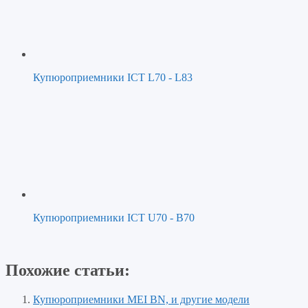
Купюроприемники ICT L70 - L83
Купюроприемники ICT U70 - B70
Похожие статьи:
Купюроприемники MEI BN, и другие модели