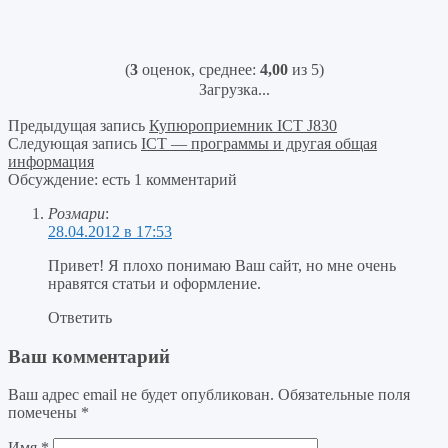
(
3
оценок, среднее:
4,00
из 5)
Загрузка...
Предыдущая запись
Купюроприемник ICT J830
Следующая запись
ICT — программы и другая общая
информация
Обсуждение: есть 1 комментарий
Розмари
:
28.04.2012 в 17:53
Привет! Я плохо понимаю Ваш сайт, но мне очень
нравятся статьи и оформление.
Ответить
Ваш комментарий
Ваш адрес email не будет опубликован.
Обязательные поля
помечены
*
Имя
*