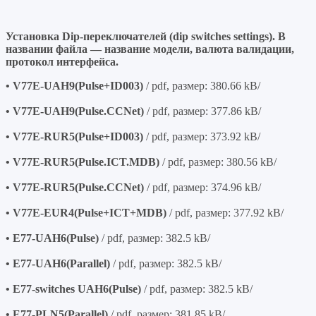
Установка Dip-переключателей (dip switches settings). В
названии файла — название модели, валюта валидации,
протокол интерфейса.
• V77E-UAH9(Pulse+ID003)
/ pdf, размер: 380.66 kB/
• V77E-UAH9(Pulse.CCNet)
/ pdf, размер: 377.86 kB/
• V77E-RUR5(Pulse+ID003)
/ pdf, размер: 373.92 kB/
• V77E-RUR5(Pulse.ICT.MDB)
/ pdf, размер: 380.56 kB/
• V77E-RUR5(Pulse.CCNet)
/ pdf, размер: 374.96 kB/
• V77E-EUR4(Pulse+ICT+MDB)
/ pdf, размер: 377.92 kB/
• E77-UAH6(Pulse)
/ pdf, размер: 382.5 kB/
• E77-UAH6(Parallel)
/ pdf, размер: 382.5 kB/
• E77-switches UAH6(Pulse)
/ pdf, размер: 382.5 kB/
• E77-PLN5(Parallel)
/ pdf, размер: 381.85 kB/