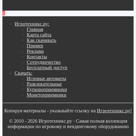
↑
Игротехникс.ру:
Главная
Карта сайта
Как скачивать
Пример
Реклама
Контакты
Сотрудничество
Бесплатный доступ
Скачать:
Игровые автоматы
Развлекательные
Купюроприемники
Монетоприемники
Копируя материалы - указывайте ссылку на
Игротехникс.ру!
© 2010 - 2026 Игротехникс.ру · Самая полная коллекция
информации по игровому и вендинговому оборудованию