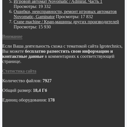
Игровой автомат Novomatic / Admiral. Часть 1
Просмотры: 19 332
Ошибки, неисправности, ремонт игровых автоматов
Novomatic, Gaminator
Просмотры: 17 832
Crane machine / Кран-машины других производителей
Просмотры: 15 930
Внимание
Если Ваша деятельность схожа с тематикой сайта Igrotechnics,
Вы можете
бесплатно разместить свою информацию и
контактные данные
в комментариях к соответствующей
странице.
Статистика сайта
Количество файлов:
7927
Общий размер:
18,4 Гб
Единиц оборудования:
178