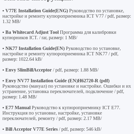
• V77E Installation Guide(ENG)
Руководство по установке,
настройке и ремонту купюроприемника ICT V77 / pdf, размер:
1.32 MB/
• Ba Whitecard Adjust Tool
Программа для калибровки
купюрников ICT. / rar, размер: 1 MB/
• NK77 Installation Guide(EN)
Руководство по установке,
настройке и ремонту купюроприемника ICT NK77 / pdf,
размер: 1022.64 kB/
• Envy SlimBillAcceptor
/ pdf, размер: 1.88 MB/
• Envy NV77 Installation Guide (EN)H62720-R (pdf)
Руководство (мануал) по установке и настройке. Ошибки и их
устранение, установка переключателей, подключение / pdf,
размер: 1.48 MB/
• E77 Manual
Руководство к купюроприемнику ICT E77.
Инструкция по установке, настройке, установке
переключателей, ремонту / pdf, размер: 2.17 MB/
• Bill Acceptor V77E Series
/ pdf, размер: 546 kB/