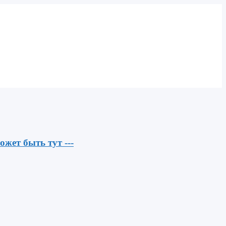
ожет быть тут ---