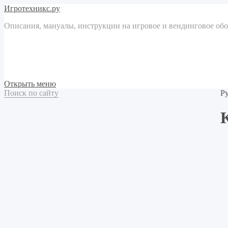
Игротехникс.ру
Описания, мануалы, инструкции на игровое и вендинговое об
Открыть меню
Поиск по сайту
Р