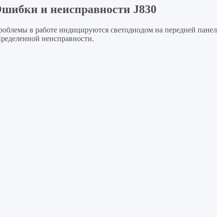
шибки и неисправности J830
роблемы в работе индицируются светодиодом на передней панел
пределенной неисправности.