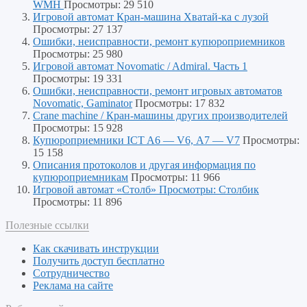
WMH
Просмотры: 29 510
Игровой автомат Кран-машина Хватай-ка с лузой
Просмотры: 27 137
Ошибки, неисправности, ремонт купюроприемников
Просмотры: 25 980
Игровой автомат Novomatic / Admiral. Часть 1
Просмотры: 19 331
Ошибки, неисправности, ремонт игровых автоматов
Novomatic, Gaminator
Просмотры: 17 832
Crane machine / Кран-машины других производителей
Просмотры: 15 928
Купюроприемники ICT A6 — V6, А7 — V7
Просмотры:
15 158
Описания протоколов и другая информация по
купюроприемникам
Просмотры: 11 966
Игровой автомат «Столб» Просмотры: Столбик
Просмотры: 11 896
Полезные ссылки
Как скачивать инструкции
Получить доступ бесплатно
Сотрудничество
Реклама на сайте