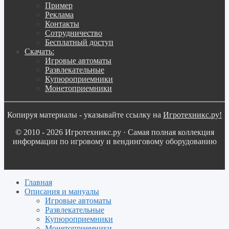
Пример
Реклама
Контакты
Сотрудничество
Бесплатный доступ
Скачать:
Игровые автоматы
Развлекательные
Купюроприемники
Монетоприемники
Копируя материалы - указывайте ссылку на
Игротехникс.ру!
© 2010 - 2026 Игротехникс.ру · Самая полная коллекция
информации по игровому и вендинговому оборудованию
Главная
Описания и мануалы
Игровые автоматы
Развлекательные
Купюроприемники
Монетоприемники