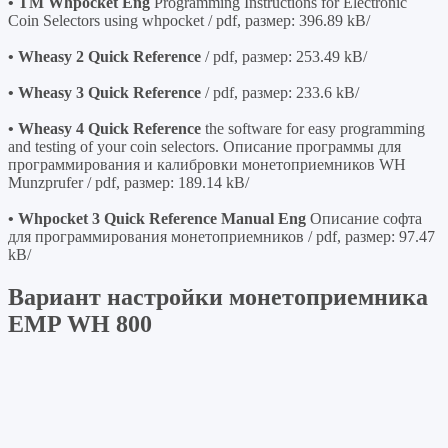
• TM Whpocket Eng
Programming Instructions for Electronic
Coin Selectors using whpocket / pdf, размер: 396.89 kB/
• Wheasy 2 Quick Reference
/ pdf, размер: 253.49 kB/
• Wheasy 3 Quick Reference
/ pdf, размер: 233.6 kB/
• Wheasy 4 Quick Reference
the software for easy programming
and testing of your coin selectors. Описание программы для
программирования и калибровки монетоприемников WH
Munzprufer / pdf, размер: 189.14 kB/
• Whpocket 3 Quick Reference Manual Eng
Описание софта
для программирования монетоприемников / pdf, размер: 97.47
kB/
Вариант настройки монетоприемника
EMP WH 800