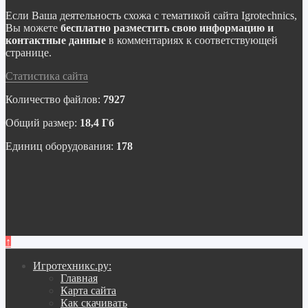
Если Ваша деятельность схожа с тематикой сайта Igrotechnics,
Вы можете
бесплатно разместить свою информацию и
контактные данные
в комментариях к соответствующей
странице.
Статистика сайта
Количество файлов:
7927
Общий размер:
18,4 Гб
Единиц оборудования:
178
↑
Игротехникс.ру:
Главная
Карта сайта
Как скачивать