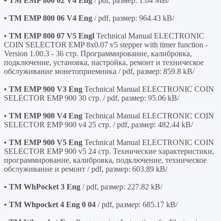
• TM EMP 800 02 V4 Eng
/ pdf, размер: 1.04 MB/
• TM EMP 800 06 V4 Eng
/ pdf, размер: 964.43 kB/
• TM EMP 800 07 V5 Engl
Technical Manual ELECTRONIC
COIN SELECTOR EMP 8x0.07 v5 stepper with timer function -
Version 1.00.3 - 36 стр. Программирование, калибровка,
подключение, установка, настройка, ремонт и техническое
обслуживание монетоприемника / pdf, размер: 859.8 kB/
• TM EMP 900 V3 Eng
Technical Manual ELECTRONIC COIN
SELECTOR EMP 900 30 стр. / pdf, размер: 95.06 kB/
• TM EMP 900 V4 Eng
Technical Manual ELECTRONIC COIN
SELECTOR EMP 900 v4 25 стр. / pdf, размер: 482.44 kB/
• TM EMP 900 V5 Eng
Technical Manual ELECTRONIC COIN
SELECTOR EMP 900 v5 24 стр. Технические характеристики,
программирование, калибровка, подключение, техническое
обслуживание и ремонт / pdf, размер: 603.89 kB/
• TM WhPocket 3 Eng
/ pdf, размер: 227.82 kB/
• TM Whpocket 4 Eng 0 04
/ pdf, размер: 685.17 kB/