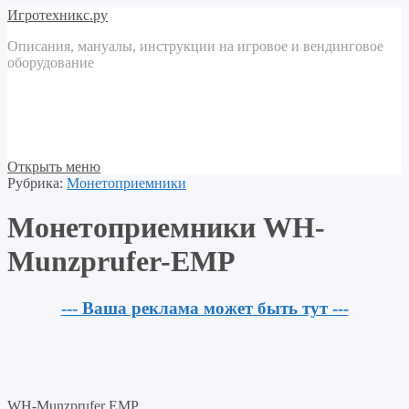
Игротехникс.ру
Описания, мануалы, инструкции на игровое и вендинговое
оборудование
Открыть меню
Рубрика:
Монетоприемники
Монетоприемники WH-
Munzprufer-EMP
--- Ваша реклама может быть тут ---
WH-Munzprufer EMP