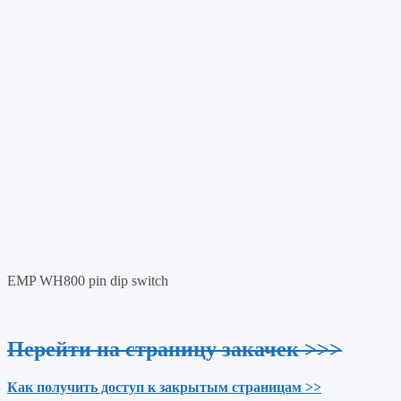
EMP WH800 pin dip switch
Перейти на страницу закачек >>>
Как получить доступ к закрытым страницам >>