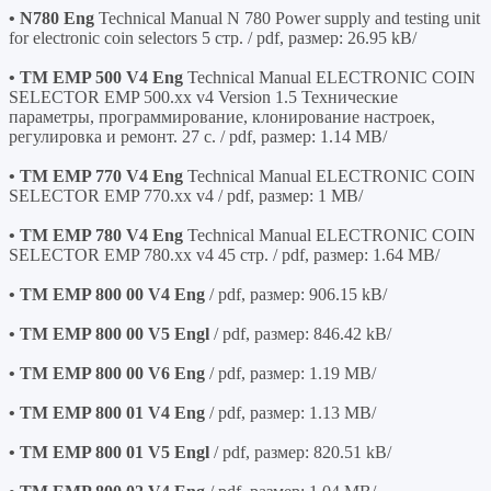
• N780 Eng
Technical Manual N 780 Power supply and testing unit
for electronic coin selectors 5 стр. / pdf, размер: 26.95 kB/
• TM EMP 500 V4 Eng
Technical Manual ELECTRONIC COIN
SELECTOR EMP 500.xx v4 Version 1.5 Технические
параметры, программирование, клонирование настроек,
регулировка и ремонт. 27 с. / pdf, размер: 1.14 MB/
• TM EMP 770 V4 Eng
Technical Manual ELECTRONIC COIN
SELECTOR EMP 770.xx v4 / pdf, размер: 1 MB/
• TM EMP 780 V4 Eng
Technical Manual ELECTRONIC COIN
SELECTOR EMP 780.xx v4 45 стр. / pdf, размер: 1.64 MB/
• TM EMP 800 00 V4 Eng
/ pdf, размер: 906.15 kB/
• TM EMP 800 00 V5 Engl
/ pdf, размер: 846.42 kB/
• TM EMP 800 00 V6 Eng
/ pdf, размер: 1.19 MB/
• TM EMP 800 01 V4 Eng
/ pdf, размер: 1.13 MB/
• TM EMP 800 01 V5 Engl
/ pdf, размер: 820.51 kB/