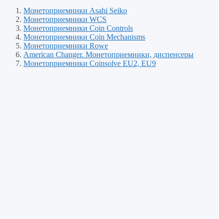
Монетоприемники Asahi Seiko
Монетоприемники WCS
Монетоприемники Coin Controls
Монетоприемники Coin Mechanisms
Монетоприемники Rowe
American Changer. Монетоприемники, диспенсеры
Монетоприемники Coinsolve EU2, EU9