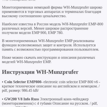
Монетоприемники немецкой фирмы WH-Munzprufer широко
применяются в торговых аппаратах и терминалах благодаря
высокому соотношению цена/качество.
Наиболее известна в России модель WH-Munzprufer EMP-800
различных версий. Менее широкое распространение
получили модели EMP 900, EMP 780.
В монетоприемниках WH-Munzprufer EMP реализованы
функции всевозможных защит и контроля. Используется
память с возможностью программирования пользователем.
Ниже можно скачать инструкции и описания различных
моделей WH-Munzprufer EMP.
Инструкции WH-Munzprufer
• Coin Selector EMP800-
electronic coin selector EMP 800 v6 -
краткое техническое описание на английском и немецком. /
pdf, размер: 986.45 kB/
• GW200 V8 Info Russ
Электронный коин-чейнджер
(монеторазменник) с 4 тубами Описание на русском. / pdf,