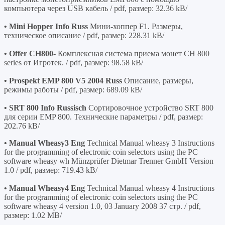
компьютера через USB кабель / pdf, размер: 32.36 kB/
• Mini Hopper Info Russ
Мини-хоппер F1. Размеры,
техническое описание / pdf, размер: 228.31 kB/
• Offer CH800-
Комплексная система приема монет CH 800
series от Игротек. / pdf, размер: 98.58 kB/
• Prospekt EMP 800 V5 2004 Russ
Описание, размеры,
режимы работы / pdf, размер: 689.09 kB/
• SRT 800 Info Russisch
Сортировочное устройство SRT 800
для серии EMP 800. Технические параметры / pdf, размер:
202.76 kB/
• Manual Wheasy3 Eng
Technical Manual wheasy 3 Instructions
for the programming of electronic coin selectors using the PC
software wheasy wh Münzprüfer Dietmar Trenner GmbH Version
1.0 / pdf, размер: 719.43 kB/
• Manual Wheasy4 Eng
Technical Manual wheasy 4 Instructions
for the programming of electronic coin selectors using the PC
software wheasy 4 version 1.0, 03 January 2008 37 стр. / pdf,
размер: 1.02 MB/