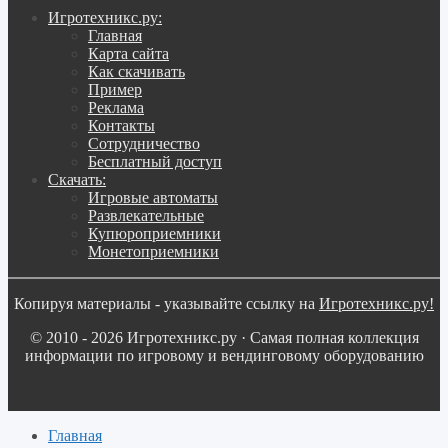
Игротехникс.ру:
Главная
Карта сайта
Как скачивать
Пример
Реклама
Контакты
Сотрудничество
Бесплатный доступ
Скачать:
Игровые автоматы
Развлекательные
Купюроприемники
Монетоприемники
Копируя материалы - указывайте ссылку на
Игротехникс.ру!
© 2010 - 2026 Игротехникс.ру · Самая полная коллекция
информации по игровому и вендинговому оборудованию
Главная