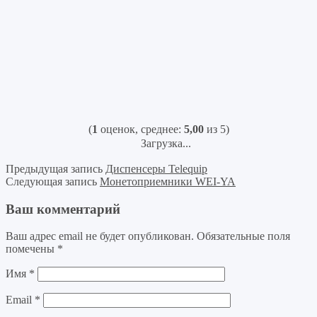
(
1
оценок, среднее:
5,00
из 5)
Загрузка...
Предыдущая запись
Диспенсеры Telequip
Следующая запись
Монетоприемники WEI-YA
Ваш комментарий
Ваш адрес email не будет опубликован.
Обязательные поля
помечены
*
Имя
*
Email
*