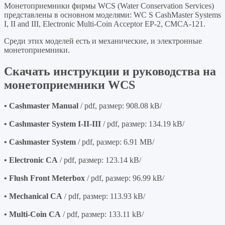
Монетоприемники фирмы WCS (Water Conservation Services)
представлены в основном моделями: WC S CashMaster Systems
I, II and III, Electronic Multi-Coin Acceptor EP-2, CMCA-121.
Среди этих моделей есть и механические, и электронные
монетоприемники.
Скачать инструкции и руководства на
монетоприемники WCS
• Cashmaster Manual
/ pdf, размер: 908.08 kB/
• Cashmaster System I-II-III
/ pdf, размер: 134.19 kB/
• Cashmaster System
/ pdf, размер: 6.91 MB/
• Electronic CA
/ pdf, размер: 123.14 kB/
• Flush Front Meterbox
/ pdf, размер: 96.99 kB/
• Mechanical CA
/ pdf, размер: 113.93 kB/
• Multi-Coin CA
/ pdf, размер: 133.11 kB/