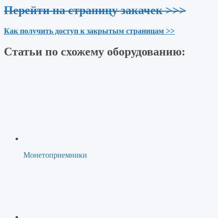
Перейти на страницу закачек >>>
Как получить доступ к закрытым страницам >>
Статьи по схожему оборудованию:
Монетоприемники