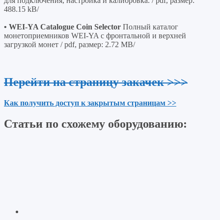
для подключения, настройка и калибровка. / pdf, размер:
488.15 kB/
• WEI-YA Catalogue Coin Selector
Полный каталог
монетоприемников WEI-YA с фронтальной и верхней
загрузкой монет / pdf, размер: 2.72 MB/
Перейти на страницу закачек >>>
Как получить доступ к закрытым страницам >>
Статьи по схожему оборудованию: