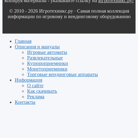
Копируя материалы - указывайте ссылку на
Игротехникс.ру!
© 2010 - 2026 Игротехникс.ру · Самая полная коллекция
информации по игровому и вендинговому оборудованию
Главная
Описания и мануалы
Игровые автоматы
Развлекательные
Купюроприемники
Монетоприемники
Торговые вендинговые аппараты
Информация
О сайте
Как скачивать
Реклама
Контакты