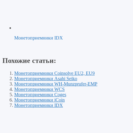
Монетоприемники IDX
Похожие статьи:
Монетоприемники Coinsolve EU2, EU9
Монетоприемники Asahi Seiko
Монетоприемники WH-Munzprufer-EMP
Монетоприемники WCS
Монетоприемники Coges
Монетоприемники iCoin
Монетоприемники IDX