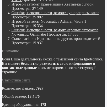
Игровой автомат Кран-машина Хватай-ка с лузой
Просмотры: 27 149
Ошибки, неисправности, ремонт купюроприемников
Просмотры: 25 982
Игровой автомат Novomatic / Admiral. Часть 1
Просмотры: 19 334
Ошибки, неисправности, ремонт игровых автоматов
Novomatic, Gaminator
Просмотры: 17 838
Crane machine / Кран-машины других производителей
Просмотры: 15 937
Внимание
Если Ваша деятельность схожа с тематикой сайта Igrotechnics,
Вы можете
бесплатно разместить свою информацию и
контактные данные
в комментариях к соответствующей
странице.
Статистика сайта
Количество файлов:
7927
Общий размер:
18,4 Гб
Единиц оборудования:
178