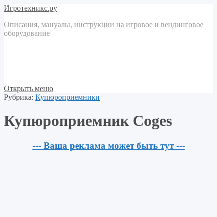
Игротехникс.ру
Описания, мануалы, инструкции на игровое и вендинговое
оборудование
Открыть меню
Рубрика:
Купюроприемники
Купюроприемник Coges
--- Ваша реклама может быть тут ---