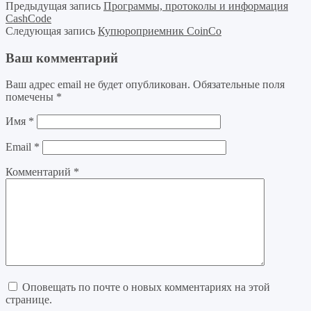
Предыдущая запись
Программы, протоколы и информация
CashCode
Следующая запись
Купюроприемник CoinCo
Ваш комментарий
Ваш адрес email не будет опубликован.
Обязательные поля
помечены
*
Имя
*
Email
*
Комментарий
*
Оповещать по почте о новых комментариях на этой
странице.