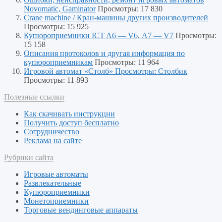
Novomatic, Gaminator
Просмотры: 17 830
Crane machine / Кран-машины других производителей
Просмотры: 15 925
Купюроприемники ICT A6 — V6, А7 — V7
Просмотры:
15 158
Описания протоколов и другая информация по
купюроприемникам
Просмотры: 11 964
Игровой автомат «Столб» Просмотры: Столбик
Просмотры: 11 893
Полезные ссылки
Как скачивать инструкции
Получить доступ бесплатно
Сотрудничество
Реклама на сайте
Рубрики сайта
Игровые автоматы
Развлекательные
Купюроприемники
Монетоприемники
Торговые вендинговые аппараты