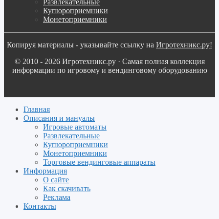
Развлекательные
Купюроприемники
Монетоприемники
Копируя материалы - указывайте ссылку на
Игротехникс.ру!
© 2010 - 2026 Игротехникс.ру · Самая полная коллекция
информации по игровому и вендинговому оборудованию
Главная
Описания и мануалы
Игровые автоматы
Развлекательные
Купюроприемники
Монетоприемники
Торговые вендинговые аппараты
Информация
О сайте
Как скачивать
Реклама
Контакты