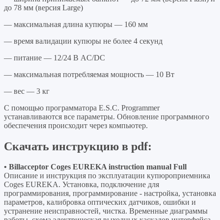
до 78 мм (версия Large)
— максимальная длина купюры — 160 мм
— время валидации купюры не более 4 секунд
— питание — 12/24 В AC/DC
— максимальная потребляемая мощность — 10 Вт
— вес — 3 кг
С помощью программатора E.S.C. Programmer
устанавливаются все параметры. Обновление программного
обеспечения происходит через компьютер.
Скачать инструкцию в pdf:
• Billacceptor Coges EUREKA instruction manual Full
Описание и инструкция по эксплуатации купюроприемника
Coges EUREKA. Установка, подключение для
программирования, программирование - настройка, установка
параметров, калибровка оптических датчиков, ошибки и
устранение неисправностей, чистка. Временные диаграммы
работы, схема электрическая выходных каскадов интерфейса,