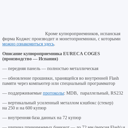
Кроме купюроприемников, испанская
фирма Коджес производит и монетоприемники, с которыми
можно ознакомиться здесь
.
Описание купюроприемника EURECA COGES
(производство — Испания)
— передняя панель — полностью металлическая
— обновление прошивки, хранящейся во внутренней Flash
памяти через компьютер или специальный программатор
— поддерживаемые
протоколы
: MDB, параллельный, RS232
— вертикальный усиленный металлом кэшбокс (стекер)
на 250 и на 600 купюр
— внутренняя база данных на 72 купюр
— ширина принимаемых банкнот — до 72 мм (версия Flash) и