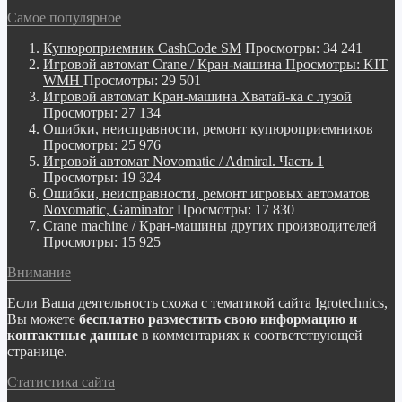
Самое популярное
Купюроприемник CashCode SM
Просмотры: 34 241
Игровой автомат Crane / Кран-машина Просмотры: KIT
WMH
Просмотры: 29 501
Игровой автомат Кран-машина Хватай-ка с лузой
Просмотры: 27 134
Ошибки, неисправности, ремонт купюроприемников
Просмотры: 25 976
Игровой автомат Novomatic / Admiral. Часть 1
Просмотры: 19 324
Ошибки, неисправности, ремонт игровых автоматов
Novomatic, Gaminator
Просмотры: 17 830
Crane machine / Кран-машины других производителей
Просмотры: 15 925
Внимание
Если Ваша деятельность схожа с тематикой сайта Igrotechnics,
Вы можете
бесплатно разместить свою информацию и
контактные данные
в комментариях к соответствующей
странице.
Статистика сайта