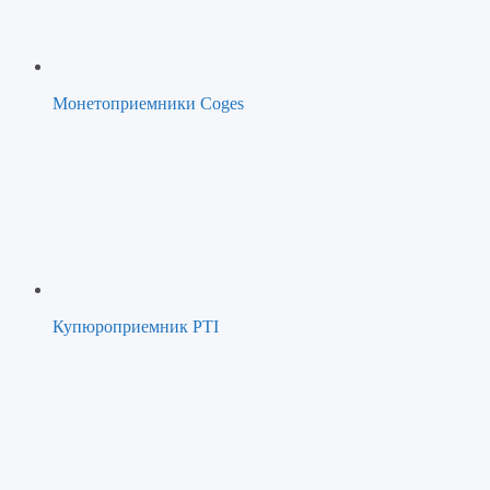
Монетоприемники Coges
Купюроприемник PTI