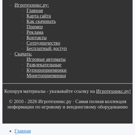
Игротехникс.ру:
Главная
Карта сайта
Как скачивать
Пример
Реклама
Контакты
Сотрудничество
Бесплатный доступ
Скачать:
Игровые автоматы
Развлекательные
Купюроприемники
Монетоприемники
Копируя материалы - указывайте ссылку на
Игротехникс.ру!
© 2010 - 2026 Игротехникс.ру · Самая полная коллекция
информации по игровому и вендинговому оборудованию
Главная