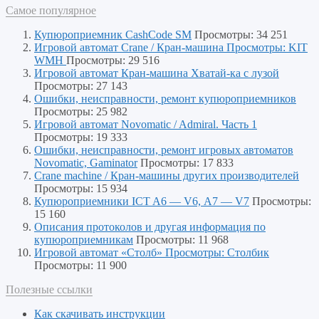
Самое популярное
Купюроприемник CashCode SM
Просмотры: 34 251
Игровой автомат Crane / Кран-машина Просмотры: KIT
WMH
Просмотры: 29 516
Игровой автомат Кран-машина Хватай-ка с лузой
Просмотры: 27 143
Ошибки, неисправности, ремонт купюроприемников
Просмотры: 25 982
Игровой автомат Novomatic / Admiral. Часть 1
Просмотры: 19 333
Ошибки, неисправности, ремонт игровых автоматов
Novomatic, Gaminator
Просмотры: 17 833
Crane machine / Кран-машины других производителей
Просмотры: 15 934
Купюроприемники ICT A6 — V6, А7 — V7
Просмотры:
15 160
Описания протоколов и другая информация по
купюроприемникам
Просмотры: 11 968
Игровой автомат «Столб» Просмотры: Столбик
Просмотры: 11 900
Полезные ссылки
Как скачивать инструкции