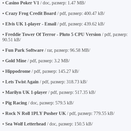
• Casino Poker V1
/ doc, размер: 1.47 MB/
• Crazy Frog Credit Board
/ pdf, размер: 400.47 kB/
• Elvis UK 1-player - Email
/ pdf, размер: 439.62 kB/
• Freddie Tower Of Terror - Pluto 5 CPU Version
/ pdf, размер:
90.51 kB/
• Fun Park Software
/ rar, размер: 96.58 MB/
• Gold Mine
/ pdf, размер: 3.2 MB/
• Hippodrome
/ pdf, размер: 145.27 kB/
• Lets Twist Again
/ pdf, размер: 318.73 kB/
• Marilyn UK 1-player
/ pdf, размер: 517.35 kB/
• Pig Racing
/ doc, размер: 579.5 kB/
• Rock N Roll 1PLY Pusher UK
/ pdf, размер: 779.55 kB/
• Sea Wolf Letterhead
/ doc, размер: 150.5 kB/