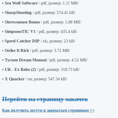
• Sea Wolf Software
/ pdf, размер: 1.11 MB/
• SharpShooting
/ pdf, размер: 574.41 kB/
• Shrewmouse Bonus
/ pdf, размер: 1.88 MB/
• SimpsonsTIC V1
/ pdf, размер: 435.4 kB/
• Speed Catcher DIP
/ xls, размер: 23 kB/
• Strike It Rich
/ pdf, размер: 3.72 MB/
• Tycoon Dream Manual
/ pdf, размер: 4.52 MB/
• UK - Ex Babo (2)
/ pdf, размер: 318.73 kB/
• X Quacker
/ rar, размер: 547.34 kB/
Перейти на страницу закачек
Как получить доступ к закрытым страницам >>