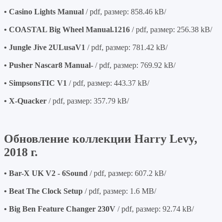
• Casino Lights Manual
/ pdf, размер: 858.46 kB/
• COASTAL Big Wheel Manual.1216
/ pdf, размер: 256.38 kB/
• Jungle Jive 2ULusaV1
/ pdf, размер: 781.42 kB/
• Pusher Nascar8 Manual-
/ pdf, размер: 769.92 kB/
• SimpsonsTIC V1
/ pdf, размер: 443.37 kB/
• X-Quacker
/ pdf, размер: 357.79 kB/
Обновление коллекции Harry Levy,
2018 г.
• Bar-X UK V2 - 6Sound
/ pdf, размер: 607.2 kB/
• Beat The Clock Setup
/ pdf, размер: 1.6 MB/
• Big Ben Feature Changer 230V
/ pdf, размер: 92.74 kB/