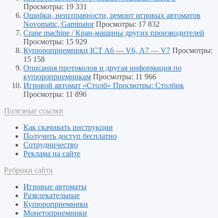
Просмотры: 19 331
Ошибки, неисправности, ремонт игровых автоматов
Novomatic, Gaminator
Просмотры: 17 832
Crane machine / Кран-машины других производителей
Просмотры: 15 929
Купюроприемники ICT A6 — V6, А7 — V7
Просмотры:
15 158
Описания протоколов и другая информация по
купюроприемникам
Просмотры: 11 966
Игровой автомат «Столб» Просмотры: Столбик
Просмотры: 11 896
Полезные ссылки
Как скачивать инструкции
Получить доступ бесплатно
Сотрудничество
Реклама на сайте
Рубрики сайта
Игровые автоматы
Развлекательные
Купюроприемники
Монетоприемники