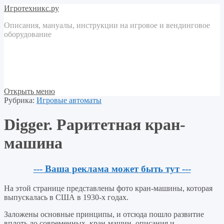
Игротехникс.ру
Описания, мануалы, инструкции на игровое и вендинговое
оборудование
Открыть меню
Рубрика:
Игровые автоматы
Digger. Раритетная кран-
машина
--- Ваша реклама может быть тут ---
На этой странице представлены фото кран-машины, которая
выпускалась в США в 1930-х годах.
Заложены основные принципы, и отсюда пошло развитие
вплоть до современных кран-машин, описания и