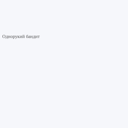
Однорукий бандит