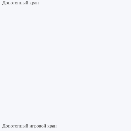
Допотопный кран
Допотопный игровой кран