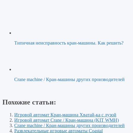
Типичная неисправность кран-машины. Как решить?
Crane machine / Кран-машины других производителей
Похожие статьи:
Игровой автомат Кран-машина Хватай-ка с лузой
Игровой автомат Crane / Кран-машина (KIT WMH)
Crane machine / Кран-машины других производителей
Развлекательные игровые автоматы Coastal