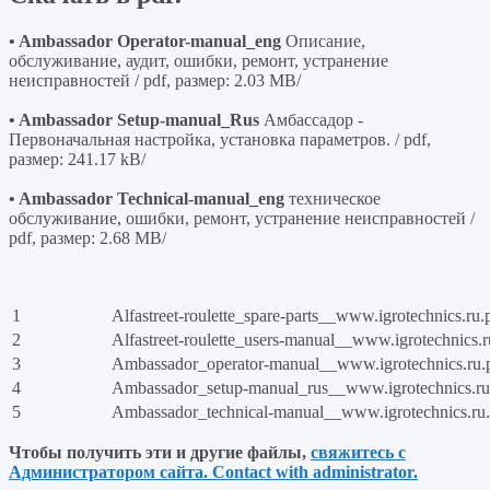
• Ambassador Operator-manual_eng
Описание,
обслуживание, аудит, ошибки, ремонт, устранение
неисправностей / pdf, размер: 2.03 MB/
• Ambassador Setup-manual_Rus
Амбассадор -
Первоначальная настройка, установка параметров. / pdf,
размер: 241.17 kB/
• Ambassador Technical-manual_eng
техническое
обслуживание, ошибки, ремонт, устранение неисправностей /
pdf, размер: 2.68 MB/
1
Alfastreet-roulette_spare-parts__www.igrotechnics.ru.
2
Alfastreet-roulette_users-manual__www.igrotechnics.r
3
Ambassador_operator-manual__www.igrotechnics.ru.
4
Ambassador_setup-manual_rus__www.igrotechnics.ru
5
Ambassador_technical-manual__www.igrotechnics.ru.
Чтобы получить эти и другие файлы,
свяжитесь с
Администратором сайта. Contact with administrator.