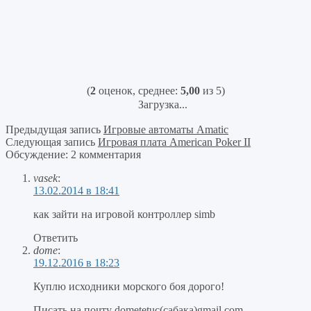
(
2
оценок, среднее:
5,00
из 5)
Загрузка...
Предыдущая запись
Игровые автоматы Amatic
Следующая запись
Игровая плата American Poker II
Обсуждение: 2 комментария
vasek
:
13.02.2014 в 18:41
как зайти на игровой контроллер simb
Ответить
dome
:
19.12.2016 в 18:23
Куплю исходники морского боя дорого!
Писать на почту dometetuc(сабака)gmail.com