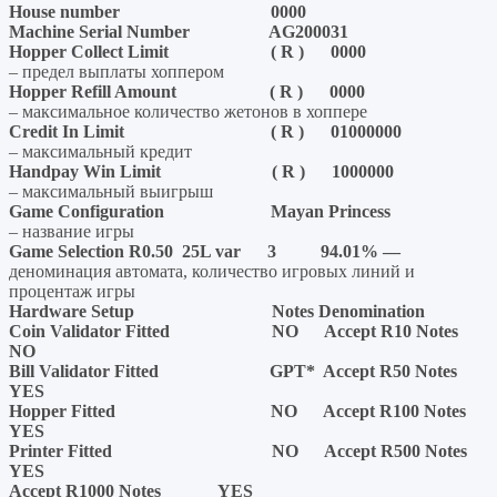
House number 0000
Machine Serial Number AG200031
Hopper Collect Limit ( R ) 0000
– предел выплаты хоппером
Hopper Refill Amount ( R ) 0000
– максимальное количество жетонов в хоппере
Credit In Limit ( R ) 01000000
– максимальный кредит
Handpay Win Limit ( R ) 1000000
– максимальный выигрыш
Game Configuration Mayan Princess
– название игры
Game
Selection
R0.50 25
L
var 3 94.01%
—
деноминация автомата, количество игровых линий и
процентаж игры
Hardware Setup Notes Denomination
Coin Validator Fitted NO Accept R10 Notes
NO
Bill Validator Fitted GPT* Accept R50 Notes
YES
Hopper Fitted NO Accept R100 Notes
YES
Printer Fitted NO Accept R500 Notes
YES
Accept R1000 Notes YES