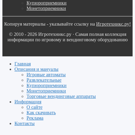
Купюроприемники
Монетоприемники
Копируя материалы - указывайте ссылку на
Игротехникс.ру!
© 2010 - 2026 Игротехникс.ру · Самая полная коллекция
информации по игровому и вендинговому оборудованию
Главная
Описания и мануалы
Игровые автоматы
Развлекательные
Купюроприемники
Монетоприемники
Торговые вендинговые аппараты
Информация
О сайте
Как скачивать
Реклама
Контакты