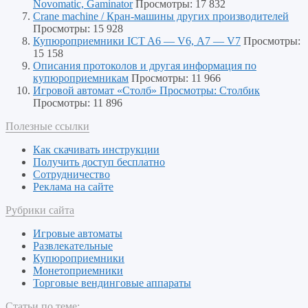
Novomatic, Gaminator
Просмотры: 17 832
Crane machine / Кран-машины других производителей
Просмотры: 15 928
Купюроприемники ICT A6 — V6, А7 — V7
Просмотры:
15 158
Описания протоколов и другая информация по
купюроприемникам
Просмотры: 11 966
Игровой автомат «Столб» Просмотры: Столбик
Просмотры: 11 896
Полезные ссылки
Как скачивать инструкции
Получить доступ бесплатно
Сотрудничество
Реклама на сайте
Рубрики сайта
Игровые автоматы
Развлекательные
Купюроприемники
Монетоприемники
Торговые вендинговые аппараты
Статьи по теме: