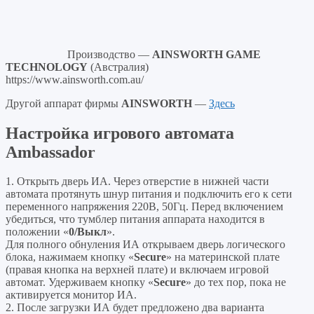
Производство —
AINSWORTH GAME
TECHNOLOGY
(Австралия)
https://www.ainsworth.com.au/
Другой аппарат фирмы
AINSWORTH
—
Здесь
Настройка игрового автомата
Ambassador
1. Открыть дверь ИА. Через отверстие в нижней части
автомата протянуть шнур питания и подключить его к сети
переменного напряжения 220В, 50Гц. Перед включением
убедиться, что тумблер питания аппарата находится в
положении «
0/Выкл
».
Для полного обнуления ИА открываем дверь логического
блока, нажимаем кнопку «
Secure
» на материнской плате
(правая кнопка на верхней плате) и включаем игровой
автомат. Удерживаем кнопку «
Secure
» до тех пор, пока не
активируется монитор ИА.
2. После загрузки ИА будет предложено два варианта