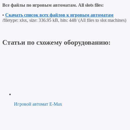
Все
файлы
по
игровым
автоматам
. All slots files:
•
Скачать список всех файлов к игровым автоматам
/filetype: xlsx, size: 336.95 kB, hits: 448/ (All files to slot machines)
Статьи по схожему оборудованию:
Игровой автомат E-Max