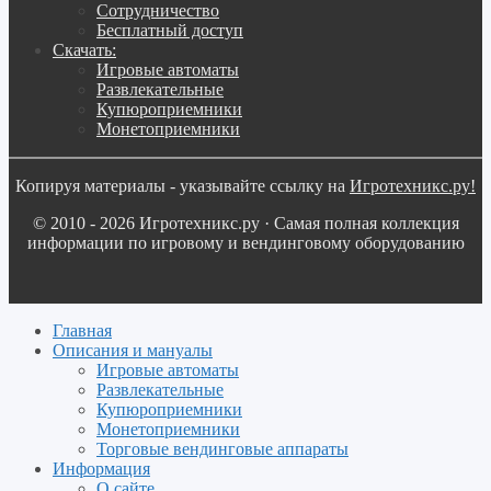
Сотрудничество
Бесплатный доступ
Скачать:
Игровые автоматы
Развлекательные
Купюроприемники
Монетоприемники
Копируя материалы - указывайте ссылку на
Игротехникс.ру!
© 2010 - 2026 Игротехникс.ру · Самая полная коллекция
информации по игровому и вендинговому оборудованию
Главная
Описания и мануалы
Игровые автоматы
Развлекательные
Купюроприемники
Монетоприемники
Торговые вендинговые аппараты
Информация
О сайте