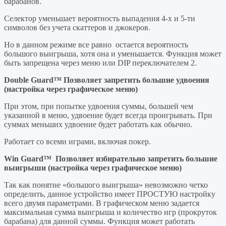
барабанов.
Селектор уменьшает вероятность выпадения 4-х и 5-ти
символов без учета скаттеров и джокеров.
Но в данном режиме все равно остается вероятность
большого выигрыша, хотя она и уменьшается. Функция может
быть запрещена через меню или DIP переключателем 2.
Double Guard™ Позволяет запретить большие удвоения
(настройка через графическое меню)
При этом, при попытке удвоения суммы, большей чем
указанной в меню, удвоение будет всегда проигрывать. При
суммах меньших удвоение будет работать как обычно.
Работает со всеми играми, включая покер.
Win Guard™ Позволяет избирательно запретить большие
выигрыши (настройка через графическое меню)
Так как понятие «большого выигрыша» невозможно четко
определить, данное устройство имеет ПРОСТУЮ настройку
всего двумя параметрами. В графическом меню задается
максимальная сумма выигрыша и количество игр (прокруток
барабана) для данной суммы. Функция может работать