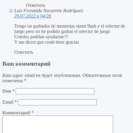
Ответить
Luis Fernando Navarrete Rodríguez
:
29.07.2022 в 04:28
Tengo un grabador de memorias simm flash y el selector de
juego pero no he podido grabar el selector de juego
Ustedes podrían ayudarme??
Y me dicen que costó tiene gracias
Ответить
Ваш комментарий
Ваш адрес email не будет опубликован.
Обязательные поля
помечены
*
Имя
*
Email
*
Комментарий
*