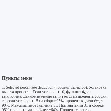
Пункты меню
1. Selected percentage deduction (процент-селектор). Установка
вычета процента. Если установить 0, функция будет
выключена. Данное значение вычитается из процента сборки,
те. если установить 5 на сборке 95%, процент выдачи будет
90%. Максимальное значение 31. При значении 31 и сборке
95% процент выдачи будет ~64%. Процент селектор