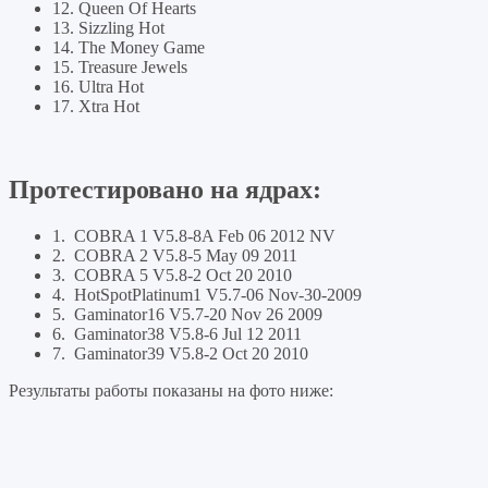
12. Queen Of Hearts
13. Sizzling Hot
14. The Money Game
15. Treasure Jewels
16. Ultra Hot
17. Xtra Hot
Протестировано на ядрах:
1. COBRA 1 V5.8-8A Feb 06 2012 NV
2. COBRA 2 V5.8-5 May 09 2011
3. COBRA 5 V5.8-2 Oct 20 2010
4. HotSpotPlatinum1 V5.7-06 Nov-30-2009
5. Gaminator16 V5.7-20 Nov 26 2009
6. Gaminator38 V5.8-6 Jul 12 2011
7. Gaminator39 V5.8-2 Oct 20 2010
Результаты работы показаны на фото ниже: