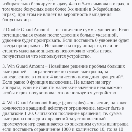
избирательно блокирует выдачу 4-го и 5-го символа в играх, в
том числе бонусных (или более 3-х линий в 3-барабанных
играх), при этом не влияет на вероятность выпадения
бонусных игр.
2.Double Guard Amount — ограничение суммы удвоения. Если
потенциальная сумма после удвоения больше указанной,
удвоение будет проигрывать. Если поставить 0 удвоение будет
всегда проигрывать. Не влияет на игру аппарата, если не
ставить маленькие значения невозможно чтобы игрок
почувствовал что используется устройство.
3. Win Guard Amount – Новейшее решение проблем больших
выигрышей — ограничение по сумме выигрыша, за
определенное в пункте 4 количество последних вращений*.
Если равно 0 функция выключена. Не влияет на игру
аппарата, если не ставить маленькие значения невозможно
чтобы игрок почувствовал что используется устройство.
4. Win Guard Ammount Range (game spins) – значение, на какое
количество вращений действует ограничение, может быть в
диапазоне 1-20. Считаются последние вращения, те. сумма
выигрыша последних вращений за установленный
промежуток игр сравнивается со значением суммы выигрыша,
если поставить ограничение 1000 и количество 10, то: за 10