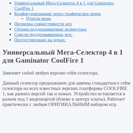
Универсальный Мега-Селектор 4 в 1 для Gaminator
CoolFire 1
Конфигурирование через графическое меню
Пункты меню
Проверка совместимости игр
Сборки поддерживаемые полностью:
Список поддерживаемых игр:
Протестировано на ядрах:
Универсальный Мега-Селектор 4 в 1
для Gaminator CoolFire 1
Заменяет собой любую версию гейм селектора.
Данный селектор предназначен для замены стандартного гейм
селектора на всех известных версиях платформы COOLFIRE
1, как ранних версий так и новых. Устройство вставляется в
разъем под 1 видеокартой (ближе к центру платы). Работает
практически с любым ОРИГИНАЛЬНЫМ набором игр.