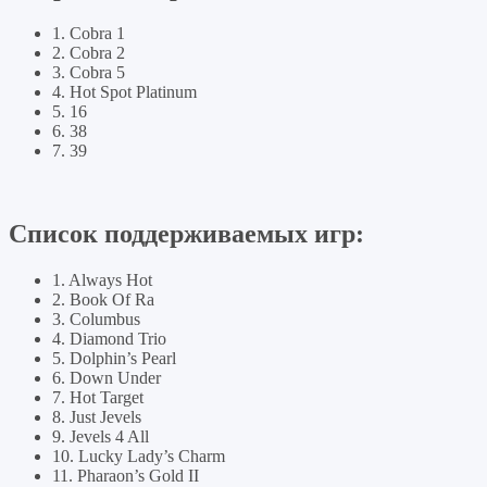
1. Cobra 1
2. Cobra 2
3. Cobra 5
4. Hot Spot Platinum
5. 16
6. 38
7. 39
Список поддерживаемых игр:
1. Always Hot
2. Book Of Ra
3. Columbus
4. Diamond Trio
5. Dolphin’s Pearl
6. Down Under
7. Hot Target
8. Just Jevels
9. Jevels 4 All
10. Lucky Lady’s Charm
11. Pharaon’s Gold II