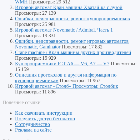
WMH
Просмотры: 29 512
Игровой автомат Кран-машина Хватай-ка с лузой
Просмотры: 27 139
Ошибки, неисправности, ремонт купюроприемников
Просмотры: 25 981
Игровой автомат Novomatic / Admiral. Часть 1
Просмотры: 19 331
Ошибки, неисправности, ремонт игровых автоматов
Novomatic, Gaminator
Просмотры: 17 832
Crane machine / Кран-машины других производителей
Просмотры: 15 929
Купюроприемники ICT A6 — V6, А7 — V7
Просмотры:
15 159
Описания протоколов и другая информация по
купюроприемникам
Просмотры: 11 967
Игровой автомат «Столб» Просмотры: Столбик
Просмотры: 11 896
Полезные ссылки
Как скачивать инструкции
Получить доступ бесплатно
Сотрудничество
Реклама на сайте