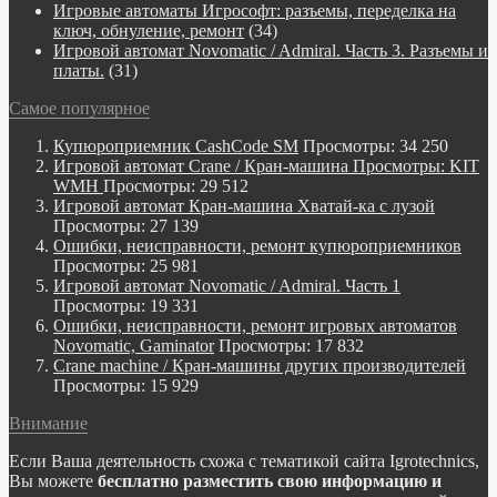
Игровые автоматы Игрософт: разъемы, переделка на
ключ, обнуление, ремонт
(34)
Игровой автомат Novomatic / Admiral. Часть 3. Разъемы и
платы.
(31)
Самое популярное
Купюроприемник CashCode SM
Просмотры: 34 250
Игровой автомат Crane / Кран-машина Просмотры: KIT
WMH
Просмотры: 29 512
Игровой автомат Кран-машина Хватай-ка с лузой
Просмотры: 27 139
Ошибки, неисправности, ремонт купюроприемников
Просмотры: 25 981
Игровой автомат Novomatic / Admiral. Часть 1
Просмотры: 19 331
Ошибки, неисправности, ремонт игровых автоматов
Novomatic, Gaminator
Просмотры: 17 832
Crane machine / Кран-машины других производителей
Просмотры: 15 929
Внимание
Если Ваша деятельность схожа с тематикой сайта Igrotechnics,
Вы можете
бесплатно разместить свою информацию и