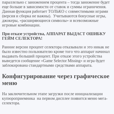
параллельно с занижением процента – тогда занижение будет
еще больше в зависимости от ставок и суммы ограничения.
Данная функция работает ТОЛЬКО с совместимыми играми
(версия и сборка не важны). Учитываются бонусные игры,
джокеры, «расширяющиеся символы» и всевозможные
игровые комбинации.
При отказе устройства, АППАРАТ ВЫДАСТ ОШИБКУ
ГЕЙМ СЕЛЕКТОРА!
Ранние версии процент селектора отказывали и это никак не
было известно пользователю кроме того что аппарат начинал
выдавать больший процент. При отказе этого устройства
выведется сообщение «Game Selector Missing» и игра будет
заблокирована стандартными средствами аппарата.
Конфигурирование через графическое
меню
На заключительном этапе загрузки после инициализации
купюроприемника на первом дисплее появится меню мега-
селектора.