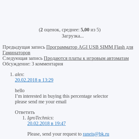
(
2
оценок, среднее:
5,00
из 5)
Загрузка...
Предыдущая запись
Программатор AGI USB SIMM Flash для
Гаминаторов
Следующая запись
Продаются платы к игровым автоматам
Обсуждение: 3 комментария
alex
:
20.02.2018 в 13:29
hello
I’m interested in buying this percentage selector
please send me your email
Ответить
IgroTechnics
:
20.02.2018 в 19:47
Please, send your request to
raneis@bk.ru