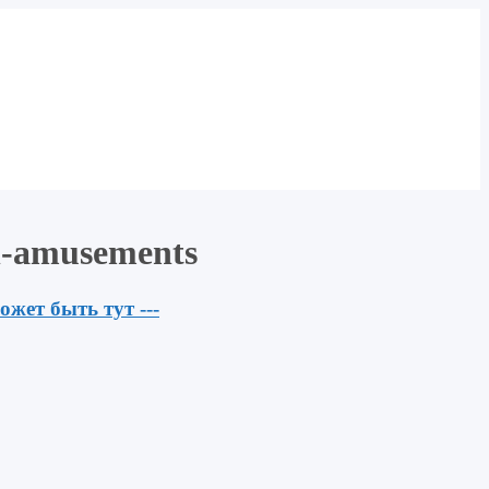
-amusements
ожет быть тут ---