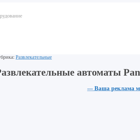
орудование
убрика:
Развлекательные
Развлекательные автоматы Pan
--- Ваша реклама м