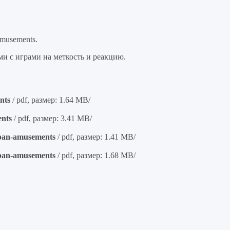
musements.
и с играми на меткость и реакцию.
nts
/ pdf, размер: 1.64 MB/
ents
/ pdf, размер: 3.41 MB/
l-pan-amusements
/ pdf, размер: 1.41 MB/
l-pan-amusements
/ pdf, размер: 1.68 MB/