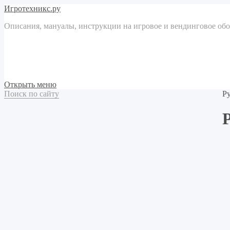
Игротехникс.ру
Описания, мануалы, инструкции на игровое и вендинговое об
Открыть меню
Поиск по сайту
Р