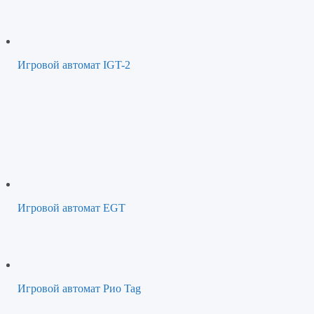
Игровой автомат IGT-2
Игровой автомат EGT
Игровой автомат Рио Tag