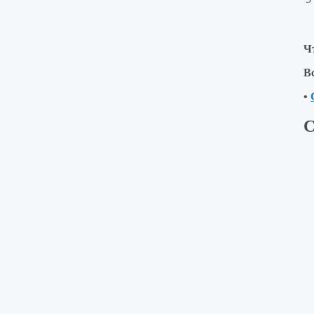
Ч
В
•
С