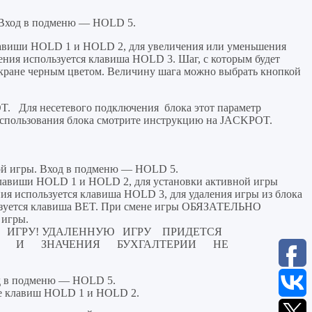
 Вход в подменю — HOLD 5.
лавиши HOLD 1 и HOLD 2, для увеличения или уменьшения
ния используется клавиша HOLD 3. Шаг, с которым будет
 экране черным цветом. Величину шага можно выбрать кнопкой
. Для несетевого подключения блока этот параметр
ользования блока смотрите инструкцию на JACKPOT.
ой игры. Вход в подменю — HOLD 5.
лавиши HOLD 1 и HOLD 2, для установки активной игры
ия используется клавиша HOLD 3, для удаления игры из блока
льзуется клавиша BET. При смене игры ОБЯЗАТЕЛЬНО
 игры.
 ИГРУ! УДАЛЕННУЮ ИГРУ ПРИДЕТСЯ
КИ И ЗНАЧЕНИЯ БУХГАЛТЕРИИ НЕ
од в подменю — HOLD 5.
ие клавиш HOLD 1 и HOLD 2.