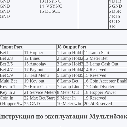
5 GND 13 HSYNC
4 DTR
6 GND 14 VSYNC
5 GND
7 GND 15 DCSCL
6 DSR
 GND
7 RTS
8 CTS
9 RI
7
Input
Port
J
8
Output
Port
Bet l
11 Hopper
1 Lamp Hold l
11 Lamp Start
Bet 2/3
12 Lines
2 Lamp Hold2
12 Meter Bet
Bet 3/5
15 Autoplay
3 Lamp Hold3
13 Lamp Cash Out
Bet 4/7
17 Pay out
4 Lamp Hold4
14 Reserved
Bet 5/9
18 Test Menu
5 Lamp Hold5
15 Reserved
 Multi Bet
19 Key out
6 Lamp Bet
16 Coin Acceptor Enab
 Key in 1
20 Error Clear
7 Lamp Line
17 Coin Diverter
 Key in 2
21 Service Meters
8 Meter Out
18 Hopper Power
 Coin In
22 Max Bet/Start
9 Meter In
19 Reserved
0 Hopper Sw.
25 GND
10 Meter win
20 24 Reserved
нструкция по эксплуатации Мультибло