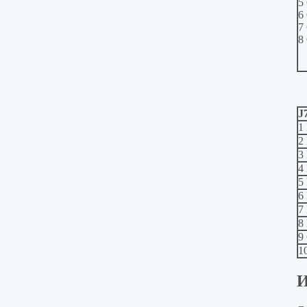
8
J
1 
2 
3 
4 
5 
6
7
8
9
1
И