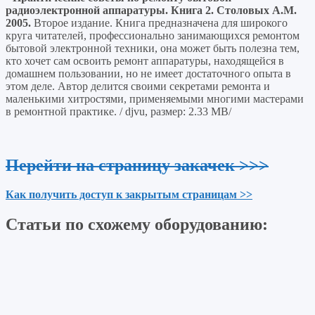
радиоэлектронной аппаратуры. Книга 2. Столовых А.М.
2005.
Второе издание. Книга предназначена для широкого
круга читателей, профессионально занимающихся ремонтом
бытовой электронной техники, она может быть полезна тем,
кто хочет сам освоить ремонт аппаратуры, находящейся в
домашнем пользовании, но не имеет достаточного опыта в
этом деле. Автор делится своими секретами ремонта и
маленькими хитростями, применяемыми многими мастерами
в ремонтной практике. / djvu, размер: 2.33 MB/
Перейти на страницу закачек >>>
Как получить доступ к закрытым страницам >>
Статьи по схожему оборудованию: