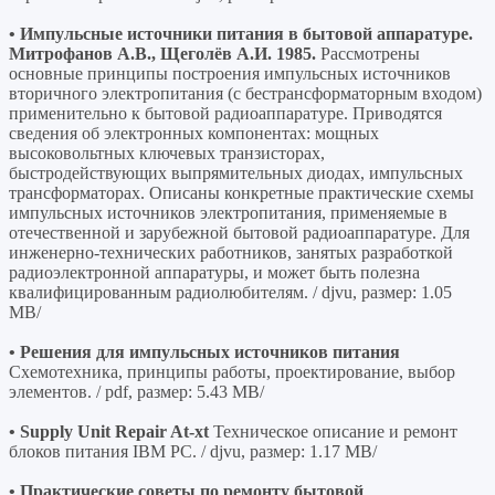
• Импульсные источники питания в бытовой аппаратуре.
Митрофанов А.В., Щеголёв А.И. 1985.
Рассмотрены
основные принципы построения импульсных источников
вторичного электропитания (с бестрансформаторным входом)
применительно к бытовой радиоаппаратуре. Приводятся
сведения об электронных компонентах: мощных
высоковольтных ключевых транзисторах,
быстродействующих выпрямительных диодах, импульсных
трансформаторах. Описаны конкретные практические схемы
импульсных источников электропитания, применяемые в
отечественной и зарубежной бытовой радиоаппаратуре. Для
инженерно-технических работников, занятых разработкой
радиоэлектронной аппаратуры, и может быть полезна
квалифицированным радиолюбителям. / djvu, размер: 1.05
MB/
• Решения для импульсных источников питания
Схемотехника, принципы работы, проектирование, выбор
элементов. / pdf, размер: 5.43 MB/
• Supply Unit Repair At-xt
Техническое описание и ремонт
блоков питания IBM PC. / djvu, размер: 1.17 MB/
• Практические советы по ремонту бытовой