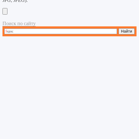
JPG, JPEG):
Поиск по сайту