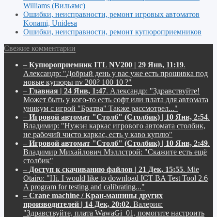
Williams (Вильямс)
Ошибки, неисправности, ремонт игровых автоматов
Konami, Unidesa
Ошибки, неисправности, ремонт купюроприемников
Свежие комментарии
–
Купюроприемник ITL NV200 | 29 Янв, 11:19
.
Александр:
"Добрый день у вас уже есть прошивка под
новые купюры nv 200? 100 10 ?"
–
Главная | 24 Янв, 1:47
.
Александр:
"Здравствуйте!
Может быть у кого-то есть софт или плата для автомата
уникум с игрой "Братва" Также рассмотрел..."
–
Игровой автомат "Столб" (Столбик) | 10 Янв, 2:54
.
Владимир:
"Нужэн каркас игрового автомата столбик,
не рабочий чисто каркас, есть у каво куплю"
–
Игровой автомат "Столб" (Столбик) | 10 Янв, 2:49
.
Владимир Михайлович Мэллстрой:
"Скажите есть ещё
столбик"
–
Доступ к скачиванию файлов | 21 Дек, 15:55
.
Mie
Otairo:
"Hi. I would like to download ICT BA Test Tool 2.6
A program for testing and calibrating..."
–
Crane machine / Кран-машины других
производителей | 14 Дек, 20:02
.
Валерия:
"Здравствуйте, плата WawaGi_01, помогите настроить