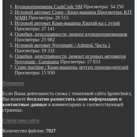
Купюроприемник CashCode SM
Просмотры: 34 250
Игровой автомат Crane / Кран-машина Просмотры: KIT
WMH
Просмотры: 29 515
Игровой автомат Кран-машина Хватай-ка с лузой
Просмотры: 27 141
Ошибки, неисправности, ремонт купюроприемников
Просмотры: 25 982
Игровой автомат Novomatic / Admiral. Часть 1
Просмотры: 19 332
Ошибки, неисправности, ремонт игровых автоматов
Novomatic, Gaminator
Просмотры: 17 833
Crane machine / Кран-машины других производителей
Просмотры: 15 930
Внимание
Если Ваша деятельность схожа с тематикой сайта Igrotechnics,
Вы можете
бесплатно разместить свою информацию и
контактные данные
в комментариях к соответствующей
странице.
Статистика сайта
Количество файлов:
7927