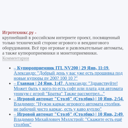
Игротехникс.ру -
крупнейший в российском интернете проект, посвященный
только технической стороне игрового и вендингового
оборудования. Всё про игровые и развлекательные автоматы,
а также купюроприемники и монетоприемники.
Комментарии
–
Купюроприемник ITL NV200 | 29 Янв, 11:19
.
Александр:
"Добрый день у вас уже есть прошивка под
новые купюры nv 200? 100 10 ?"
–
Главная | 24 Янв, 1:47
.
Александр:
"Здравствуйте!
Может быть у кого-то есть софт или плата для автомата
уникум с игрой "Братва" Также рассмотрел..."
–
Игровой автомат "Столб" (Столбик) | 10 Янв, 2:54
.
Владимир:
"Нужэн каркас игрового автомата столбик,
не рабочий чисто каркас, есть у каво куплю"
–
Игровой автомат "Столб" (Столбик) | 10 Янв, 2:49
.
Владимир Михайлович Мэллстрой:
"Скажите есть ещё
столбик"