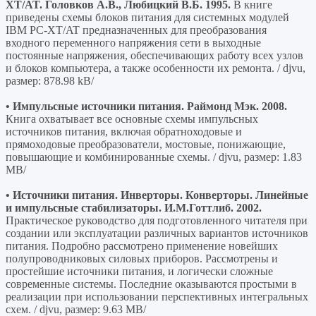
XT/AT. Головков А.В., Любицкий В.Б. 1995.
В книге
приведены схемы блоков питания для системных модулей
IBM PC-XT/AT предназначенных для преобразования
входного переменного напряжения сети в выходные
постоянные напряжения, обеспечивающих работу всех узлов
и блоков компьютера, а также особенности их ремонта. / djvu,
размер: 878.98 kB/
• Импульсные источники питания. Раймонд Мэк. 2008.
Книга охватывает все основные схемы импульсных
источников питания, включая обратноходовые и
прямоходовые преобразователи, мостовые, понижающие,
повышающие и комбинированные схемы. / djvu, размер: 1.83
MB/
• Источники питания. Инверторы. Конверторы. Линейные
и импульсные стабилизаторы. И.М.Готтлиб. 2002.
Практическое руководство для подготовленного читателя при
создании или эксплуатации различных вариантов источников
питания. Подробно рассмотрено применение новейших
полупроводниковых силовых приборов. Рассмотрены и
простейшие источники питания, и логически сложные
современные системы. Последние оказываются простыми в
реализации при использовании перспективных интегральных
схем. / djvu, размер: 9.63 MB/