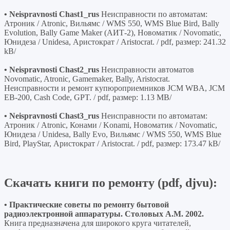
• Neispravnosti Chast1_rus
Неисправности по автоматам:
Атроник / Atronic, Вильямс / WMS 550, WMS Blue Bird, Bally
Evolution, Bally Game Maker (АИТ-2), Новоматик / Novomatic,
Юнидеза / Unidesa, Аристократ / Aristocrat. / pdf, размер: 241.32
kB/
• Neispravnosti Chast2_rus
Неисправности автоматов
Novomatic, Atronic, Gamemaker, Bally, Aristocrat.
Неисправности и ремонт купюроприемников JCM WBA, JCM
EB-200, Cash Code, GPT. / pdf, размер: 1.13 MB/
• Neispravnosti Chast3_rus
Неисправности по автоматам:
Атроник / Atronic, Конами / Konami, Новоматик / Novomatic,
Юнидеза / Unidesa, Bally Evo, Вильямс / WMS 550, WMS Blue
Bird, PlayStar, Аристократ / Aristocrat. / pdf, размер: 173.47 kB/
Скачать книги по ремонту (pdf, djvu):
• Практические советы по ремонту бытовой
радиоэлектронной аппаратуры. Столовых А.М. 2002.
Книга предназначена для широкого круга читателей,